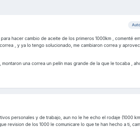
Aut
a para hacer cambio de aceite de los primeros 1000km , comenté em 
 correa , y ya lo tengo solucionado, me cambiaron correa y aprove
 , montaron una correa un pelín mas grande de la que le tocaba , ah
otivos personales y de trabajo, aun no le he echo el rodaje (1000 k
ue revision de los 1000 le comunicare lo que te han hecho a ti, ca