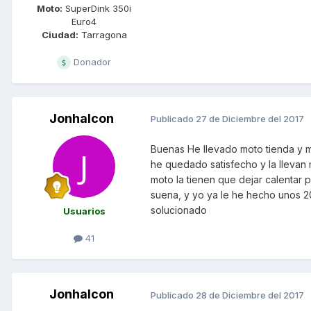
Moto:
SuperDink 350i
Euro4
Ciudad:
Tarragona
Donador
Jonhalcon
Publicado
27 de Diciembre del 2017
Buenas He llevado moto tienda y m
he quedado satisfecho y la llevan 
moto la tienen que dejar calentar
suena, y yo ya le he hecho unos 
solucionado
Usuarios
41
Jonhalcon
Publicado
28 de Diciembre del 2017