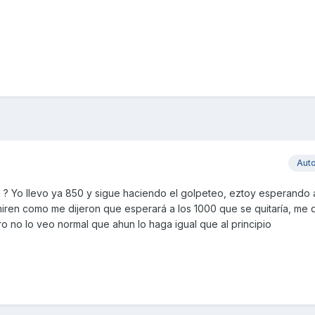
Aut
a ? Yo llevo ya 850 y sigue haciendo el golpeteo, eztoy esperando a
y miren como me dijeron que esperará a los 1000 que se quitaría, me 
ro no lo veo normal que ahun lo haga igual que al principio