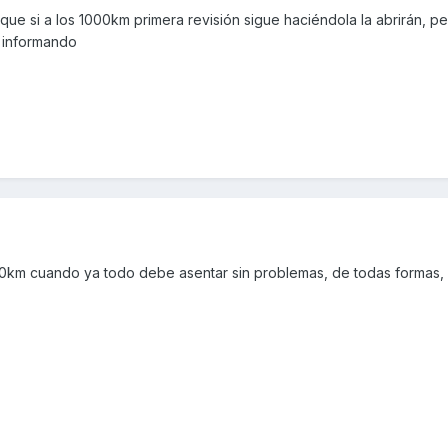
 que si a los 1000km primera revisión sigue haciéndola la abrirán, p
é informando
000km cuando ya todo debe asentar sin problemas, de todas formas,