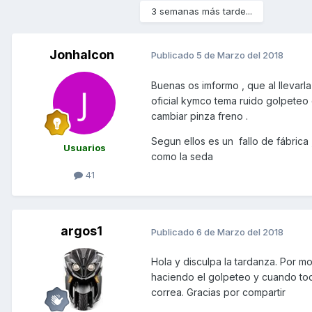
3 semanas más tarde...
Jonhalcon
Publicado
5 de Marzo del 2018
Buenas os imformo , que al llevarl
oficial kymco tema ruido golpeteo
cambiar pinza freno .
Segun ellos es un fallo de fábrica
Usuarios
como la seda
41
argos1
Publicado
6 de Marzo del 2018
Hola y disculpa la tardanza. Por m
haciendo el golpeteo y cuando toq
correa. Gracias por compartir