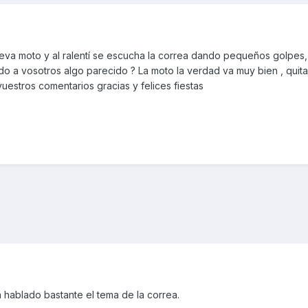
eva moto y al ralentí se escucha la correa dando pequeños golpes, 
ado a vosotros algo parecido ? La moto la verdad va muy bien , qui
uestros comentarios gracias y felices fiestas
a hablado bastante el tema de la correa.