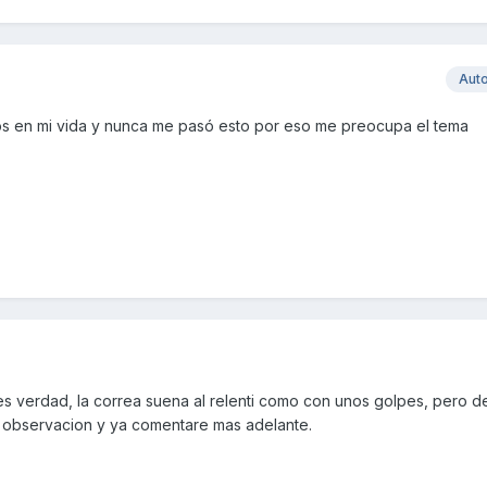
Aut
os en mi vida y nunca me pasó esto por eso me preocupa el tema
es verdad, la correa suena al relenti como con unos golpes, pero 
en observacion y ya comentare mas adelante.