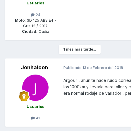
Usuarios
24
Moto:
SD 125 ABS E4 -
Gris 12 / 2017
Ciudad:
Cadiz
1 mes más tarde...
Jonhalcon
Publicado
13 de Febrero del 2018
Argos 1 , ahun te hace ruido corre
los 1000km y llevarla para taller 
era normal rodaje de variador , pe
Usuarios
41