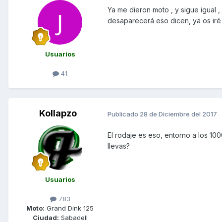
Ya me dieron moto , y sigue igual ,
desaparecerá eso dicen, ya os ir
Usuarios
41
Kollapzo
Publicado
28 de Diciembre del 2017
El rodaje es eso, entorno a los 1
llevas?
Usuarios
783
Moto:
Grand Dink 125
Ciudad:
Sabadell