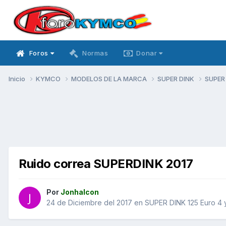
Foros
Normas
Donar
Inicio
KYMCO
MODELOS DE LA MARCA
SUPER DINK
SUPER 
Ruido correa SUPERDINK 2017
Por
Jonhalcon
24 de Diciembre del 2017
en
SUPER DINK 125 Euro 4 