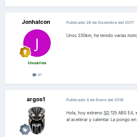
Jonhalcon
Publicado
28 de Diciembre del 2017
Unos 230km, he tenido varias mot
Usuarios
41
argos1
Publicado
4 de Enero del 2018
Hola, hoy estreno
SD
125 ABS E4, 
al acelerar y calentar. La pongo 