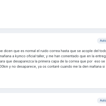
Aut
e dicen que es normal el ruido correa hasta que se acople del tod
mañana a kymco oficial taller, y me han comentado que en la entreg
 para que desaparezca la primera capa de la correa que por eso se 
200km y no desaparece, ya os contaré cuando me la den mañana si 
Aut