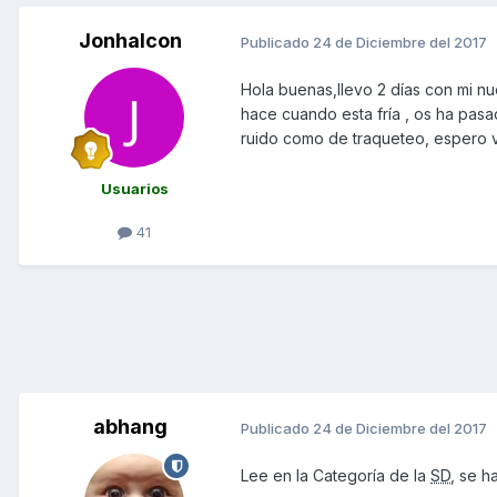
Jonhalcon
Publicado
24 de Diciembre del 2017
Hola buenas,llevo 2 días con mi nu
hace cuando esta fría , os ha pas
ruido como de traqueteo, espero v
Usuarios
41
abhang
Publicado
24 de Diciembre del 2017
Lee en la Categoría de la
SD
, se h