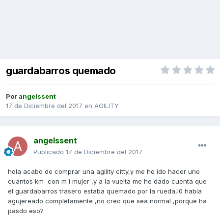
guardabarros quemado
Por
angelssent
17 de Diciembre del 2017
en
AGILITY
angelssent
Publicado
17 de Diciembre del 2017
hola acabo de comprar una agility citty,y me he ido hacer uno
cuantos km con m i mujer ,y a la vuelta me he dado cuenta que
el guardabarros trasero estaba quemado por la rueda,l0 había
agujereado completamente ,no creo que sea normal ,porque ha
pasdo eso?