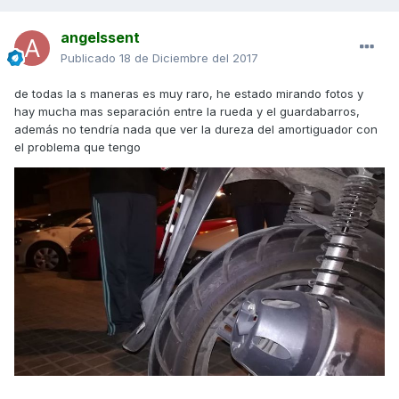
angelssent
Publicado
18 de Diciembre del 2017
de todas la s maneras es muy raro, he estado mirando fotos y
hay mucha mas separación entre la rueda y el guardabarros,
además no tendría nada que ver la dureza del amortiguador con
el problema que tengo