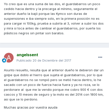
Yo creo que es una suma de las dos, el guardabarros un poco
cedido hacia dentro y la precarga al mínimo, seguramente el
anterior dueño la bajó porque las Kymco son duras de
suspensiones e iba siempre solo, en la primera posición no es
para cargar ni 100kg, prueba a subirla al 3, volver a subir los dos
y mira si toca antes de cambiar el guardabarros, por suerte los
plásticos negros sin pintar son baratos.
angelssent
Publicado
20 de Diciembre del 2017
Asunto resuelto, resulta que al anterior dueño le debieron dar un
golpe que doblo el hierro que sujeta el guardabarros, por lo que
el guardabarros no se rompió pero se metió hacia dentro, lo he
sacado con un poco de fuerza hacia fuera y ya no roza, se lo
perdonare al que me la vendio porque me cobro 900 € con dos
cascos y 10 meses de seguro y la moto es del 2014 con 1800 km,
asi que se lo perdono.
Muchas gracias por vuestra ayuda