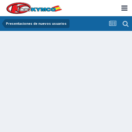
Presentaciones de nuevos usuarios