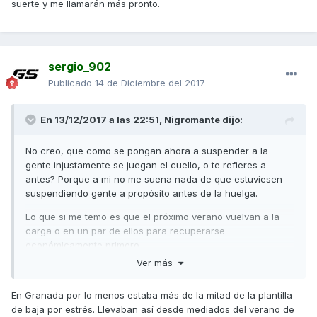
suerte y me llamarán más pronto.
sergio_902
Publicado
14 de Diciembre del 2017
En 13/12/2017 a las 22:51,
Nigromante
dijo:
No creo, que como se pongan ahora a suspender a la
gente injustamente se juegan el cuello, o te refieres a
antes? Porque a mi no me suena nada de que estuviesen
suspendiendo gente a propósito antes de la huelga.
Lo que si me temo es que el próximo verano vuelvan a la
carga o en un par de ellos para recuperarse
económicamente primero.
Ver más
En Granada por lo menos estaba más de la mitad de la plantilla
de baja por estrés. Llevaban así desde mediados del verano de