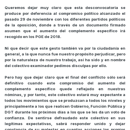
Queremos dejar muy claro que esta desconvocatoria se
produce por deferencia al compromiso político alcanzado el
pasado 29 de noviembre con los diferentes partidos políticos
de la oposición, donde a través de un documento firmado
asumen que el aumento del complemento específico irá
recogido en los PGE de 2018.
Ni que decir que este gesto también va por la ciudadanía en
general, a la que nunca fue nuestro propósito perjudicar, pero
por la naturaleza de nuestro trabajo, así ha sido y en nombre
del colectivo examinador pedimos disculpas por ello.
Pero hay que dejar claro que el final del conflicto sólo será
definitivo cuando este compromiso del aumento del
complemento específico quede reflejado en nuestras
nóminas, y por tanto, este colectivo estará muy expectante a
todos los movimientos que se produzcan a todos los niveles y
principalmente a los que realicen Gobierno, Función Pública y
DGT durante los próximos días a los que se les da un voto de
confianza. De sentirse defraudado este colectivo en sus
legítimas expectativas, sabrá responder unido y dejar
constancia de su malestar en cuantas acciones los propios