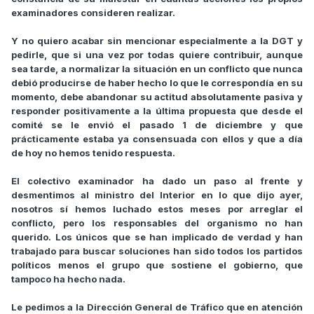
examinadores consideren realizar.
Y no quiero acabar sin mencionar especialmente a la DGT y
pedirle, que si una vez por todas quiere contribuir, aunque
sea tarde, a normalizar la situación en un conflicto que nunca
debió producirse de haber hecho lo que le correspondía en su
momento, debe abandonar su actitud absolutamente pasiva y
responder positivamente a la última propuesta que desde el
comité se le envió el pasado 1 de diciembre y que
prácticamente estaba ya consensuada con ellos y que a día
de hoy no hemos tenido respuesta.
El colectivo examinador ha dado un paso al frente y
desmentimos al ministro del Interior en lo que dijo ayer,
nosotros sí hemos luchado estos meses por arreglar el
conflicto, pero los responsables del organismo no han
querido. Los únicos que se han implicado de verdad y han
trabajado para buscar soluciones han sido todos los partidos
políticos menos el grupo que sostiene el gobierno, que
tampoco ha hecho nada.
Le pedimos a la Dirección General de Tráfico que en atención