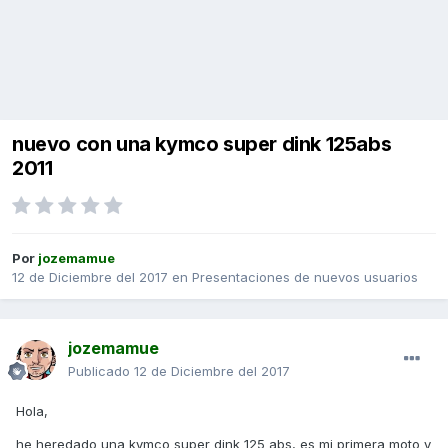
nuevo con una kymco super dink 125abs
2011
Por
jozemamue
12 de Diciembre del 2017
en
Presentaciones de nuevos usuarios
jozemamue
Publicado
12 de Diciembre del 2017
Hola,
he heredado una kymco super dink 125 abs, es mi primera moto y