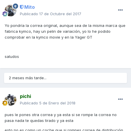
Mito
Publicado
17 de Octubre del 2017
Yo pondría la correa original, aunque sea de la misma marca que
fabrica kymco, hay un pelin de variación, yo lo he podido
comprobar en la kymco movie y en la Yager GT
saludos
2 meses más tarde...
pichi
Publicado
5 de Enero del 2018
pues le pones otra correa y ya esta si se rompe la correa no
pasa nada te quedas tirado y ya esta
esto no es como un coche que si rompes correa de distribución