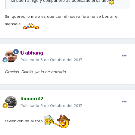
Mi buen amigo y compañero as duplicado el saludo
Sin querer, lo malo es que con el nuevo foro no se borrar el
mensaje.
abhang
Publicado
5 de Octubre del 2017
Gracias, Diablo, ya lo he borrado.
Rmonro12
Publicado
5 de Octubre del 2017
revienvenido al foro