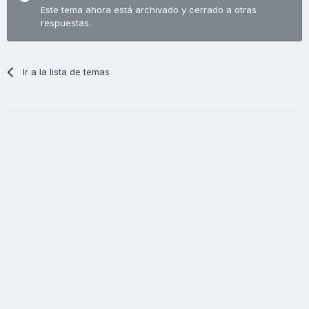
Este tema ahora está archivado y cerrado a otras
respuestas.
Ir a la lista de temas