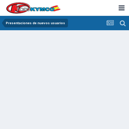
Presentaciones de nuevos usuarios