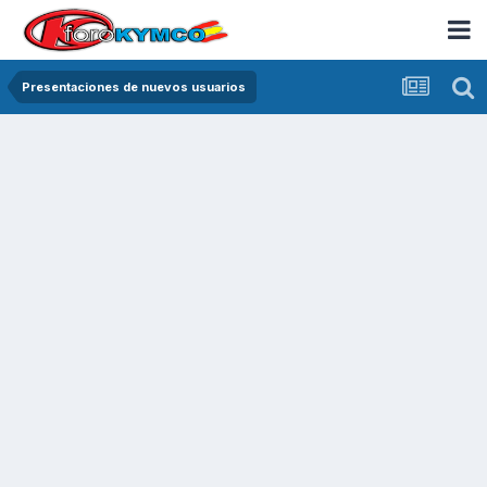
Presentaciones de nuevos usuarios