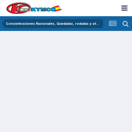
Concentraciones Nacionales, Quedadas, rodadas y otras crónicas del asfalto