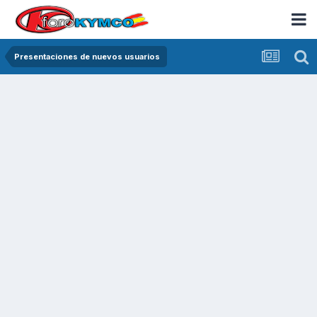
Presentaciones de nuevos usuarios