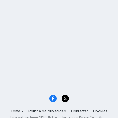
Tema
Política de privacidad
Contactar
Cookies
Esta web no tiene NINGUNA vinculación con Kwang Yang Motor