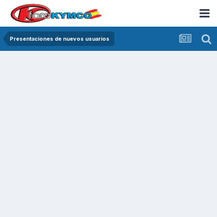
Presentaciones de nuevos usuarios