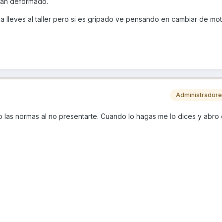
allan deformado.
la lleves al taller pero si es gripado ve pensando en cambiar de mo
Administrador
do las normas al no presentarte. Cuando lo hagas me lo dices y abr