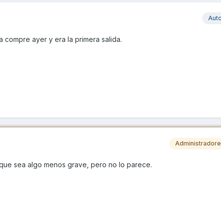
Aut
 compre ayer y era la primera salida.
Administrador
 que sea algo menos grave, pero no lo parece.