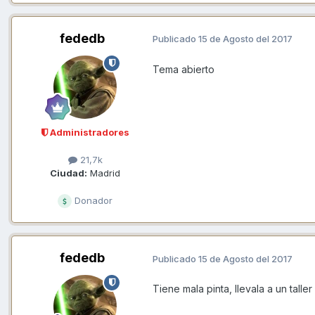
fededb
Publicado
15 de Agosto del 2017
Tema abierto
Administradores
21,7k
Ciudad:
Madrid
Donador
fededb
Publicado
15 de Agosto del 2017
Tiene mala pinta, llevala a un talle