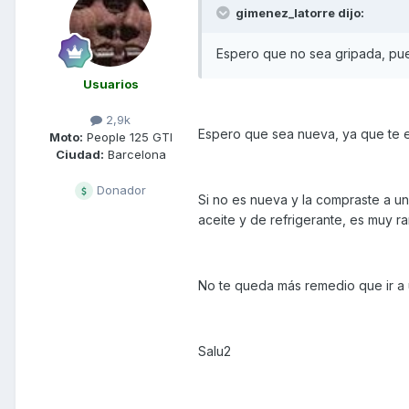
gimenez_latorre dijo:
Espero que no sea gripada, pues
Usuarios
2,9k
Espero que sea nueva, ya que te en
Moto:
People 125 GTI
Ciudad:
Barcelona
Donador
Si no es nueva y la compraste a un 
aceite y de refrigerante, es muy r
No te queda más remedio que ir a
Salu2