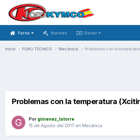
Foros
Normas
Donar
Inicio
FORO TÉCNICO
Mecánica
Problemas con la temperatur
Problemas con la temperatura (Xciti
Por
gimenez_latorre
15 de Agosto del 2017
en
Mecánica