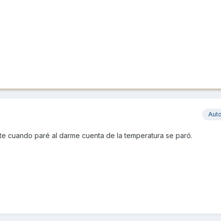
Aut
te cuando paré al darme cuenta de la temperatura se paró.