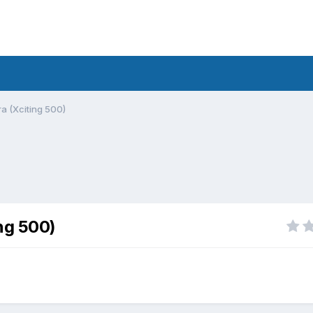
a (Xciting 500)
ng 500)