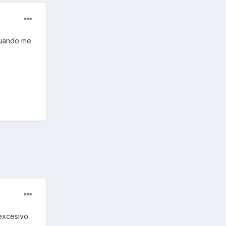
 cuando me
 excesivo