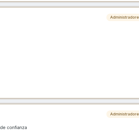
Administrador
Administrador
r de confianza