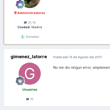
Administradores
21,7k
Ciudad:
Madrid
Donador
gimenez_latorre
Publicado
15 de Agosto del 2017
No me dio ningun error, simplemen
Usuarios
15