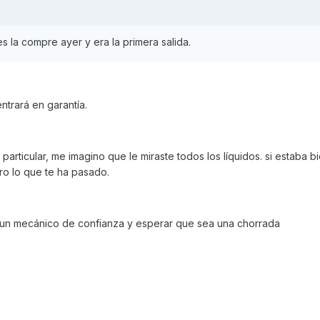
 la compre ayer y era la primera salida.
trará en garantía.
particular, me imagino que le miraste todos los líquidos. si estaba b
aro lo que te ha pasado.
 un mecánico de confianza y esperar que sea una chorrada