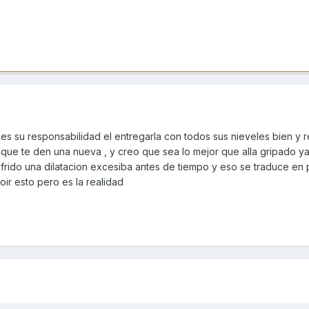
ler es su responsabilidad el entregarla con todos sus nieveles bien y 
a que te den una nueva , y creo que sea lo mejor que alla gripado y
ufrido una dilatacion excesiba antes de tiempo y eso se traduce en
 oir esto pero es la realidad