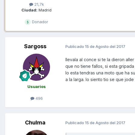
21,7k
Ciudad:
Madrid
Donador
Sargoss
Publicado
15 de Agosto del 2017
llevala al conce si te la dieron al
que no tiene fallos, si esta gripad
lo esta tendras una moto que ha s
a la larga. lo siento tio se que jode
Usuarios
496
Chulma
Publicado
15 de Agosto del 2017