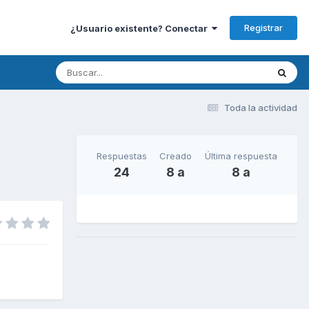
Registrar
¿Usuario existente? Conectar
Toda la actividad
Respuestas
Creado
Última respuesta
24
8 a
8 a