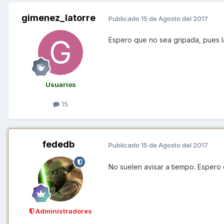
gimenez_latorre
Publicado
15 de Agosto del 2017
Espero que no sea gripada, pues la
Usuarios
15
fededb
Publicado
15 de Agosto del 2017
No suelen avisar a tiempo. Espero
Administradores