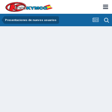
Presentaciones de nuevos usuarios