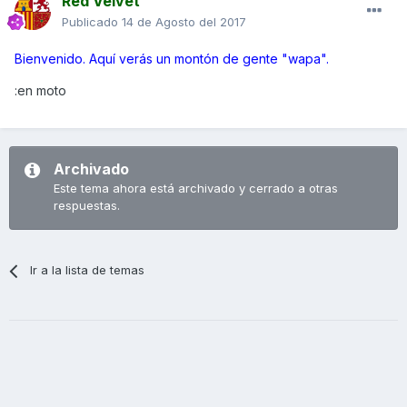
Red Velvet
Publicado
14 de Agosto del 2017
Bienvenido. Aquí verás un montón de gente "wapa".
:en moto
Archivado
Este tema ahora está archivado y cerrado a otras
respuestas.
Ir a la lista de temas