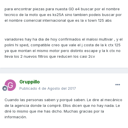
para encontrar piezas para nuesta GD e4 buscar por el nombre
tecnico de la moto que es ks25A sino tambien podeis buscar por
el nombre comercial internacional que es la x town 125 abs
variadores hay ha dia de hoy confirmados el malosi multivar , y el
polini hi sped, compatible creo que vale el j costa de la k ctx 125
ya que montan el mismo motor pero distinto escape y la k ctx no
lleva los 2 nuevos filtros que reducen los casi 2cv
Gruppillo
Publicado
4 de Agosto del 2017
Cuando las personas saben y porqué saben. Le dire al mecánico
de la agencia donde la compré. Ellos dicen que no hay nada. Le
diré lo mismo que me has dicho. Muchas gracias por la
información.