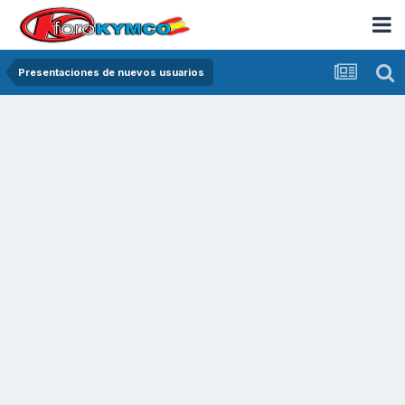
Presentaciones de nuevos usuarios