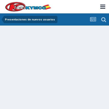
Presentaciones de nuevos usuarios