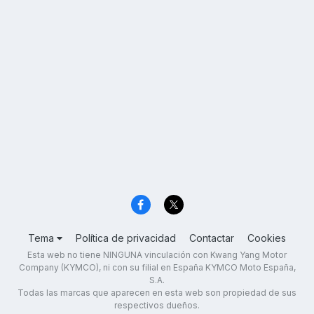
Tema
Política de privacidad
Contactar
Cookies
Esta web no tiene NINGUNA vinculación con Kwang Yang Motor
Company (KYMCO), ni con su filial en España KYMCO Moto España,
S.A.
Todas las marcas que aparecen en esta web son propiedad de sus
respectivos dueños.