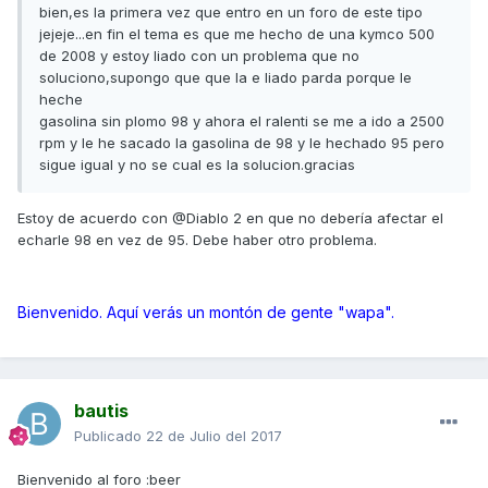
bien,es la primera vez que entro en un foro de este tipo
jejeje...en fin el tema es que me hecho de una kymco 500
de 2008 y estoy liado con un problema que no
soluciono,supongo que que la e liado parda porque le
heche
gasolina sin plomo 98 y ahora el ralenti se me a ido a 2500
rpm y le he sacado la gasolina de 98 y le hechado 95 pero
sigue igual y no se cual es la solucion.gracias
Estoy de acuerdo con @Diablo 2 en que no debería afectar el
echarle 98 en vez de 95. Debe haber otro problema.
Bienvenido. Aquí verás un montón de gente "wapa".
bautis
Publicado
22 de Julio del 2017
Bienvenido al foro :beer