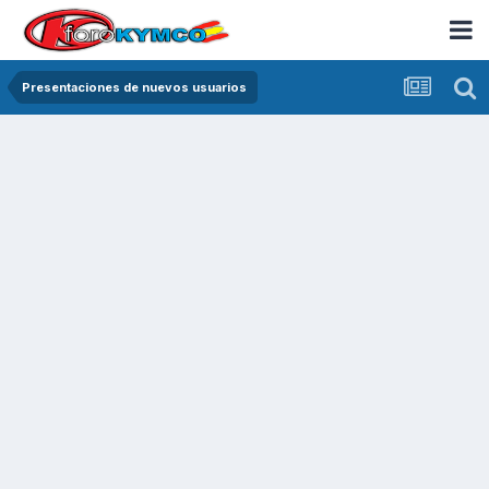
Presentaciones de nuevos usuarios