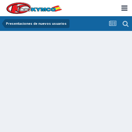
Presentaciones de nuevos usuarios