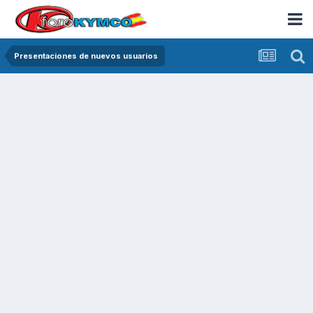
Presentaciones de nuevos usuarios