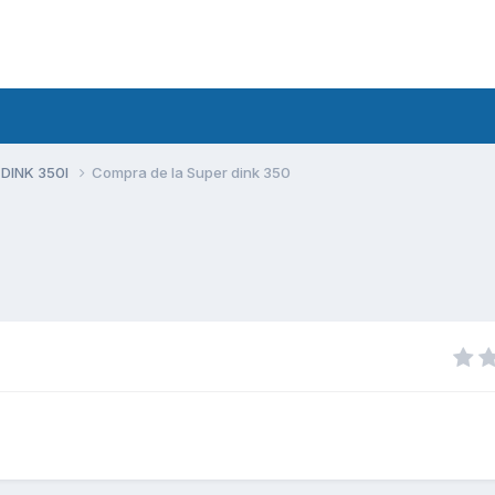
 DINK 350I
Compra de la Super dink 350