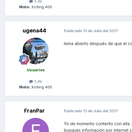
5,8k
Moto:
Xciting 400
ugena44
Publicado
13 de Julio del 2017
tema abierto después de que el c
Usuarios
5,8k
Moto:
Xciting 400
FranPar
Publicado
13 de Julio del 2017
Yo de momento contento con ella. 
busques información por internet 