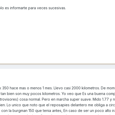
lo es informarte para veces sucesivas.
nk 350 hace mas o menos 1 mes. Llevo casi 2000 kilometros. De mo
 tan bien son muy pocos kilometros. Yo veo que Es una buena comp
etrovisores) cosa normal. Pero en marcha super suave. Mido 1.77 y 
en. Lo unico que noto que el reposapies delantero me obliga a circ
con la burgman 150 que tenia antes, En caso de ser un poco alto ir