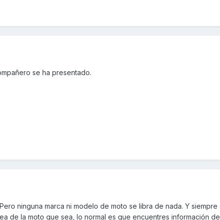
ompañero se ha presentado.
Pero ninguna marca ni modelo de moto se libra de nada. Y siempre
sea de la moto que sea, lo normal es que encuentres información d