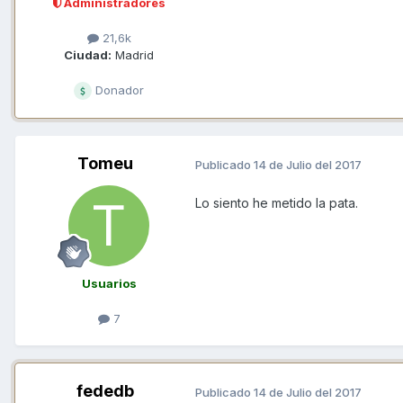
Administradores
21,6k
Ciudad:
Madrid
Donador
Tomeu
Publicado
14 de Julio del 2017
Lo siento he metido la pata.
Usuarios
7
fededb
Publicado
14 de Julio del 2017