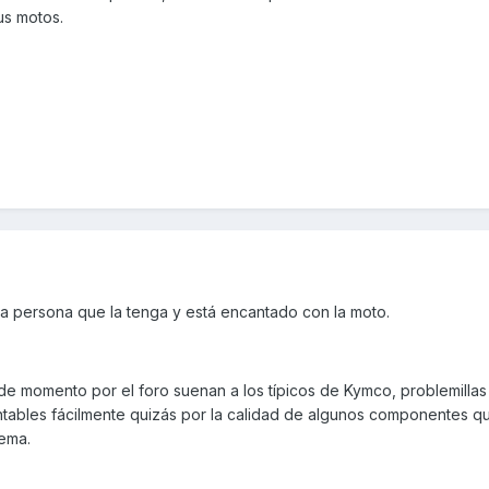
us motos.
 persona que la tenga y está encantado con la moto.
 de momento por el foro suenan a los típicos de Kymco, problemill
ntables fácilmente quizás por la calidad de algunos componentes q
lema.