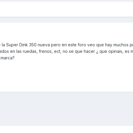
 la Super Dink 350 nueva pero en este foro veo que hay muchos 
uidos en las ruedas, frenos, ect, no se que hacer ¿ que opinais, es 
a marca?