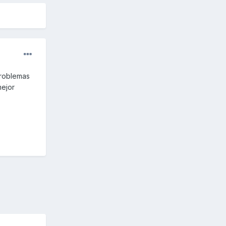
problemas
mejor