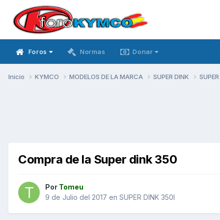
Foros
Normas
Donar
Inicio
KYMCO
MODELOS DE LA MARCA
SUPER DINK
SUPER
Compra de la Super dink 350
Por
Tomeu
9 de Julio del 2017
en
SUPER DINK 350I