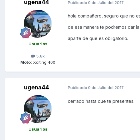
ugena44
Publicado
9 de Julio del 2017
hola compañero, seguro que no est
de esa manera te podremos dar la
aparte de que es obligatorio.
Usuarios
5,8k
Moto:
Xciting 400
ugena44
Publicado
9 de Julio del 2017
cerrado hasta que te presentes.
Usuarios