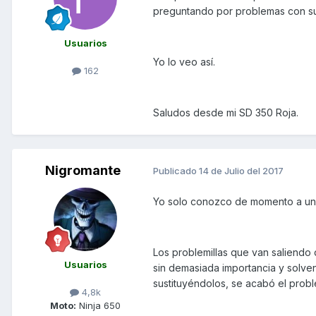
preguntando por problemas con s
Usuarios
Yo lo veo así.
162
Saludos desde mi SD 350 Roja.
Nigromante
Publicado
14 de Julio del 2017
Yo solo conozco de momento a una
Los problemillas que van saliendo
Usuarios
sin demasiada importancia y solve
sustituyéndolos, se acabó el prob
4,8k
Moto:
Ninja 650