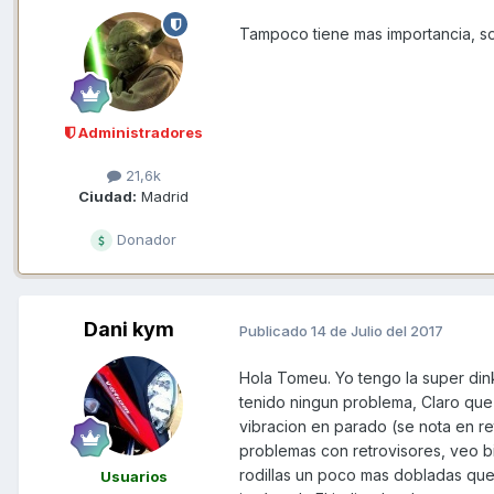
Tampoco tiene mas importancia, so
Administradores
21,6k
Ciudad:
Madrid
Donador
Dani kym
Publicado
14 de Julio del 2017
Hola Tomeu. Yo tengo la super di
tenido ningun problema, Claro que
vibracion en parado (se nota en r
problemas con retrovisores, veo bi
rodillas un poco mas dobladas que 
Usuarios