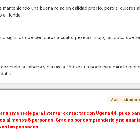
 manteniendo una buena relación calidad precio, pero si quieres 
 o a Honda.
no significa que den duros a cuatro pesetas ni ojo, tampoco que s
r completo la cabeza y quizás la 350 sea un poco cara para lo que 
dable.
Administrador
tar un mensaje para intentar contactar con Ugena44, pues par
mos al menos 6 personas. Gracias por comprenderlo y no usar l
no estan pensadas.