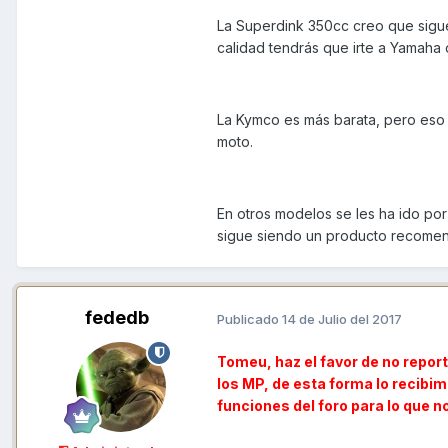
La Superdink 350cc creo que sigue
calidad tendrás que irte a Yamaha
La Kymco es más barata, pero eso 
moto.
En otros modelos se les ha ido po
sigue siendo un producto recomen
fededb
Publicado
14 de Julio del 2017
Tomeu, haz el favor de no repor
los MP, de esta forma lo recibi
funciones del foro para lo que 