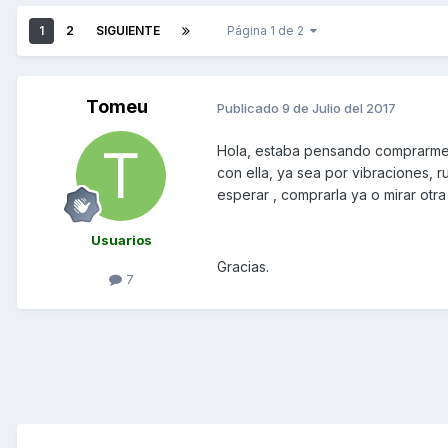
1
2
SIGUIENTE
Página 1 de 2
Tomeu
Publicado
9 de Julio del 2017
Hola, estaba pensando comprarme
con ella, ya sea por vibraciones, r
esperar , comprarla ya o mirar otr
Usuarios
Gracias.
7