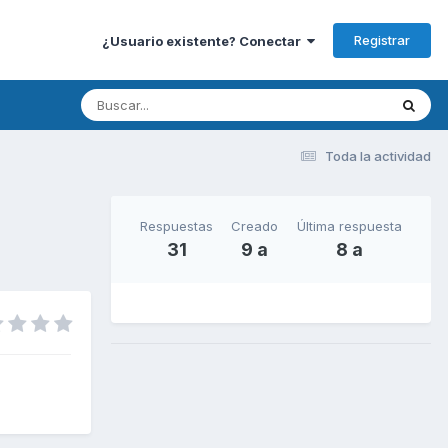
Registrar
¿Usuario existente? Conectar
Toda la actividad
Respuestas
Creado
Última respuesta
31
9 a
8 a