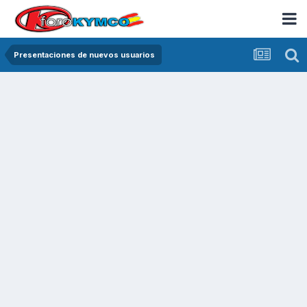
Presentaciones de nuevos usuarios