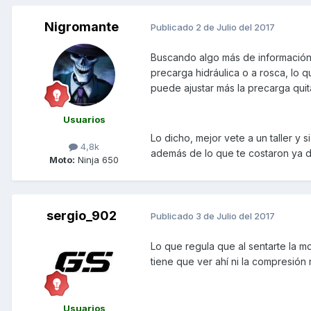
Nigromante
Publicado
2 de Julio del 2017
Buscando algo más de información 
precarga hidráulica o a rosca, lo q
puede ajustar más la precarga quit
Usuarios
Lo dicho, mejor vete a un taller y
4,8k
además de lo que te costaron ya d
Moto:
Ninja 650
sergio_902
Publicado
3 de Julio del 2017
Lo que regula que al sentarte la 
tiene que ver ahí ni la compresión
Usuarios