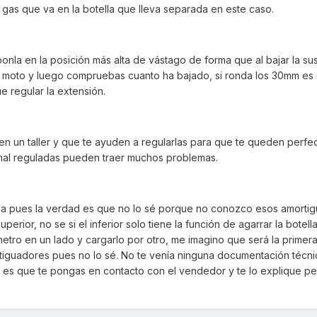
gas que va en la botella que lleva separada en este caso.
onla en la posición más alta de vástago de forma que al bajar la su
 la moto y luego compruebas cuanto ha bajado, si ronda los 30mm es
e regular la extensión.
n un taller y que te ayuden a regularlas para que te queden perfec
al reguladas pueden traer muchos problemas.
tella pues la verdad es que no lo sé porque no conozco esos amorti
erior, no se si el inferior solo tiene la función de agarrar la botell
etro en un lado y cargarlo por otro, me imagino que será la primer
guadores pues no lo sé. No te venía ninguna documentación técni
 es que te pongas en contacto con el vendedor y te lo explique per