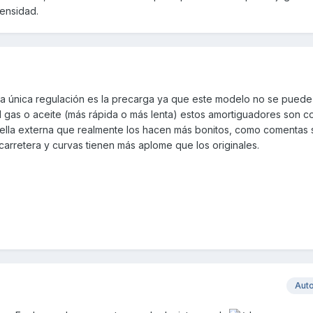
ensidad.
 única regulación es la precarga ya que este modelo no se puede 
el gas o aceite (más rápida o más lenta) estos amortiguadores son c
botella externa que realmente los hacen más bonitos, como comentas
arretera y curvas tienen más aplome que los originales.
Aut