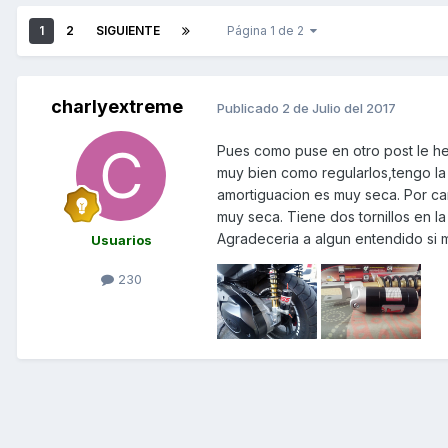
1
2
SIGUIENTE
Página 1 de 2
charlyextreme
Publicado
2 de Julio del 2017
Pues como puse en otro post le h
muy bien como regularlos,tengo la 
amortiguacion es muy seca. Por ca
muy seca. Tiene dos tornillos en la
Agradeceria a algun entendido si 
Usuarios
230