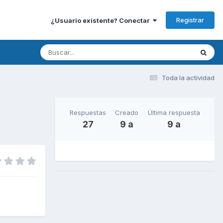
Registrar
¿Usuario existente? Conectar
Toda la actividad
Respuestas
Creado
Última respuesta
27
9 a
9 a