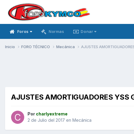
Foros
Normas
Donar
Inicio
FORO TÉCNICO
Mecánica
AJUSTES AMORTIGUADORES
AJUSTES AMORTIGUADORES YSS 
Por
charlyextreme
2 de Julio del 2017
en
Mecánica