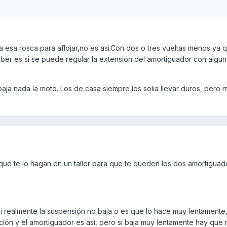
esa rosca para aflojar,no es asi.Con dos o tres vueltas menos ya 
saber es si se puede regular la extension del amortiguador con algu
ja nada la moto. Los de casa siempre los solia llevar duros, pero m
que te lo hagan en un taller para que te queden los dos amortiguad
i realmente la suspensión no baja o es que lo hace muy lentamente
ión y el amortiguador es así, pero si baja muy lentamente hay que r