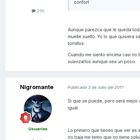
confort
230
Aunque parezca que le queda toda 
muelle suelto. Yo lo que quisiera 
tornillos.
Cuando me siento encima casi no ba
suavizarlos aunque sea un poco.
Nigromante
Publicado
2 de Julio del 2017
Si que se puede, pero será mejor 
igual.
Usuarios
Lo primero que tienes que ver es s
no baja me temo que no tiene soluc