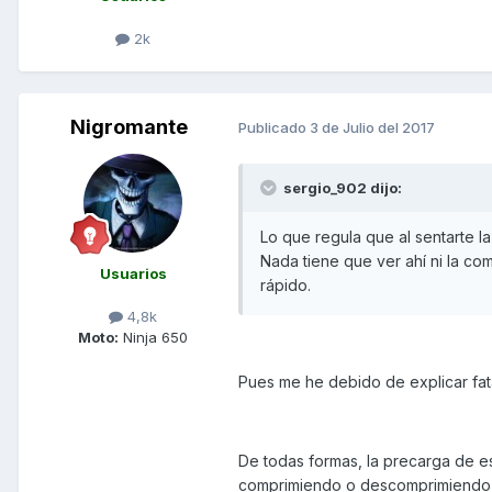
2k
Nigromante
Publicado
3 de Julio del 2017
sergio_902 dijo:
Lo que regula que al sentarte l
Nada tiene que ver ahí ni la co
Usuarios
rápido.
4,8k
Moto:
Ninja 650
Pues me he debido de explicar fat
De todas formas, la precarga de 
comprimiendo o descomprimiendo el