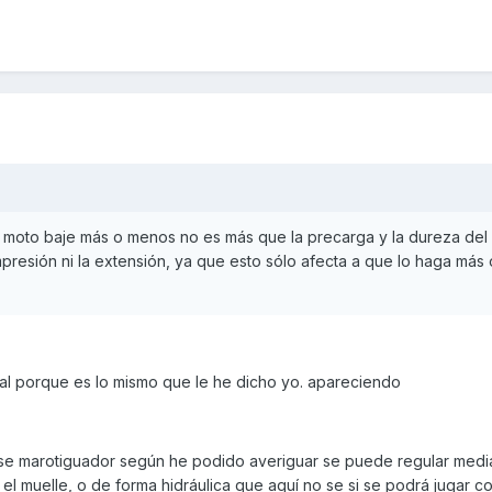
a moto baje más o menos no es más que la precarga y la dureza del 
mpresión ni la extensión, ya que esto sólo afecta a que lo haga má
al porque es lo mismo que le he dicho yo. apareciendo
ese marotiguador según he podido averiguar se puede regular medi
 muelle, o de forma hidráulica que aquí no se si se podrá jugar co