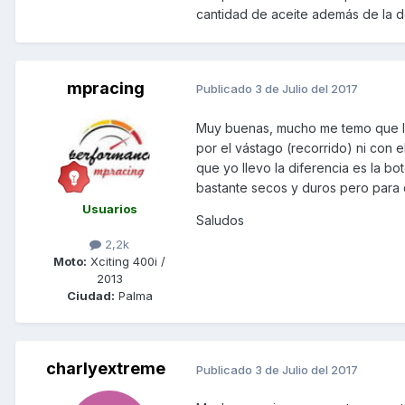
cantidad de aceite además de la d
mpracing
Publicado
3 de Julio del 2017
Muy buenas, mucho me temo que la
por el vástago (recorrido) ni con 
que yo llevo la diferencia es la 
bastante secos y duros pero para c
Usuarios
Saludos
2,2k
Moto:
Xciting 400i /
2013
Ciudad:
Palma
charlyextreme
Publicado
3 de Julio del 2017