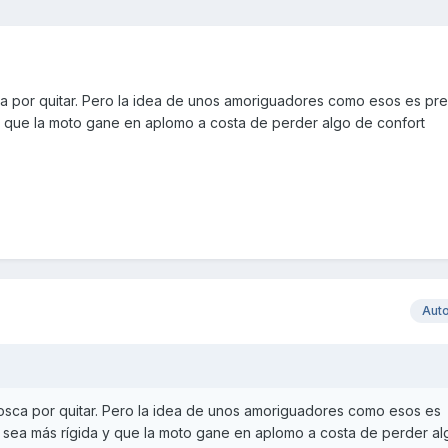
sca por quitar. Pero la idea de unos amoriguadores como esos es p
y que la moto gane en aplomo a costa de perder algo de confort
Aut
rosca por quitar. Pero la idea de unos amoriguadores como esos es
sea más rígida y que la moto gane en aplomo a costa de perder al