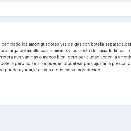
e cambiado los amortiguadores yss de gas con botella separada,pe
precarga del muelle casi al minimo y los siento demasiado firmes,la
rretera aun van mas o menos bien, pero por ciudad tienen la amort
 botella,pero no se si se pueden toquetear para ajustar la presion d
me puede ayudar,le estaria eternamente agradecido.