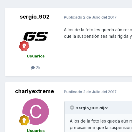
sergio_902
Publicado
2 de Julio del 2017
A los de la foto les queda aún ro
que la suspensión sea más rígida 
Usuarios
2k
charlyextreme
Publicado
2 de Julio del 2017
sergio_902 dijo:
A los de la foto les queda aún 
precisamene que la suspensión 
Usuarios