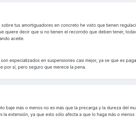
sobre tus amortiguadores en concreto he visto que tienen regulac
ue quiere decir que si no tienen el recorrido que deben tener, todav
ando aceite.
 si son especializados en suspensiones casi mejor, ya se que es pag
e por sí, pero seguro que merece la pena.
moto baje más o menos no es más que la precarga y la dureza del mu
 ni la extensión, ya que esto sólo afecta a que lo haga más o menos 