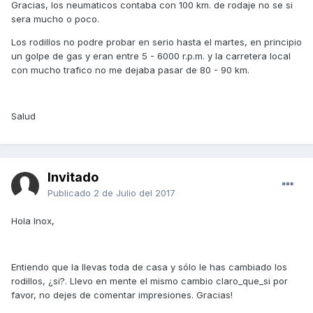
Gracias, los neumaticos contaba con 100 km. de rodaje no se si
sera mucho o poco.
Los rodillos no podre probar en serio hasta el martes, en principio
un golpe de gas y eran entre 5 - 6000 r.p.m. y la carretera local
con mucho trafico no me dejaba pasar de 80 - 90 km.
Salud
Invitado
Publicado
2 de Julio del 2017
Hola Inox,
Entiendo que la llevas toda de casa y sólo le has cambiado los
rodillos, ¿si?. Llevo en mente el mismo cambio claro_que_si por
favor, no dejes de comentar impresiones. Gracias!