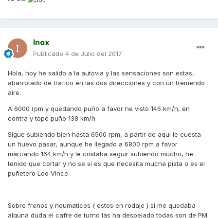
Inox
Publicado
4 de Julio del 2017
Hola, hoy he salido a la autovia y las sensaciones son estas,
abarrotado de trafico en las dos direcciones y con un tremendo
aire.
A 6000 rpm y quedando puño a favor he visto 146 km/h, en
contra y tope puño 138 km/h
Sigue subiendo bien hasta 6500 rpm, a partir de aqui le cuesta
un huevo pasar, aunque he llegado a 6800 rpm a favor
marcando 164 km/h y le costaba seguir subiendo mucho, he
tenido que cortar y no se si es que necesita mucha pista o es el
puñetero Leo Vince.
Sobre frenos y neumaticos ( estos en rodaje ) si me quedaba
alguna duda el cafre de turno las ha despejado todas son de PM.