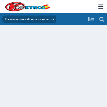
Presentaciones de nuevos usuarios