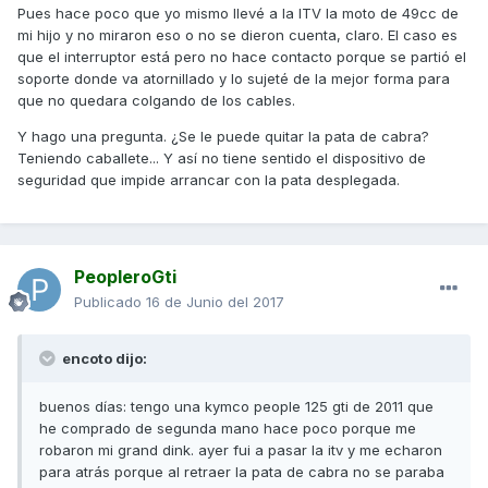
Pues hace poco que yo mismo llevé a la ITV la moto de 49cc de
mi hijo y no miraron eso o no se dieron cuenta, claro. El caso es
que el interruptor está pero no hace contacto porque se partió el
soporte donde va atornillado y lo sujeté de la mejor forma para
que no quedara colgando de los cables.
Y hago una pregunta. ¿Se le puede quitar la pata de cabra?
Teniendo caballete... Y así no tiene sentido el dispositivo de
seguridad que impide arrancar con la pata desplegada.
PeopleroGti
Publicado
16 de Junio del 2017
encoto dijo:
buenos días: tengo una kymco people 125 gti de 2011 que
he comprado de segunda mano hace poco porque me
robaron mi grand dink. ayer fui a pasar la itv y me echaron
para atrás porque al retraer la pata de cabra no se paraba