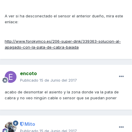
A ver si ha desconectado el sensor el anterior dueño, mira este
enlace:
http://www.forokymco.es/206-super-dink/339363-solucion-al-
apagado-con-la-pata-de-cabra-bajada
encoto
Publicado
15 de Junio del 2017
acabo de desmontar el asiento y la zona donde va la pata de
cabra y no veo ningún cable o sensor que se puedan poner
Mito
Publicado
15 de Junio del 2017