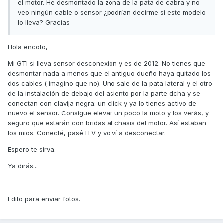
el motor. He desmontado la zona de la pata de cabra y no
veo ningún cable o sensor ¿podrían decirme si este modelo
lo lleva? Gracias
Hola encoto,
Mi GTI si lleva sensor desconexión y es de 2012. No tienes que
desmontar nada a menos que el antiguo dueño haya quitado los
dos cables ( imagino que no). Uno sale de la pata lateral y el otro
de la instalación de debajo del asiento por la parte dcha y se
conectan con clavija negra: un click y ya lo tienes activo de
nuevo el sensor. Consigue elevar un poco la moto y los verás, y
seguro que estarán con bridas al chasis del motor. Así estaban
los mios. Conecté, pasé ITV y volví a desconectar.
Espero te sirva.
Ya dirás...
Edito para enviar fotos.