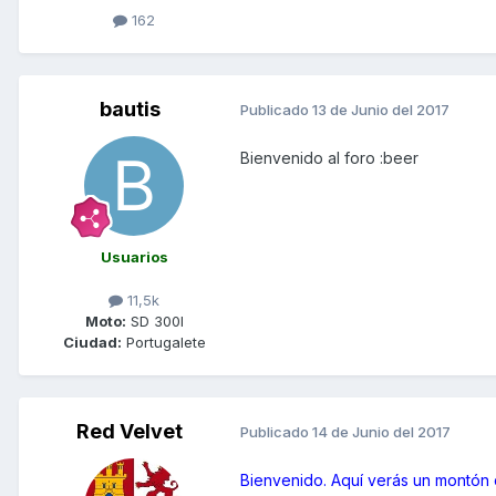
162
bautis
Publicado
13 de Junio del 2017
Bienvenido al foro :beer
Usuarios
11,5k
Moto:
SD 300I
Ciudad:
Portugalete
Red Velvet
Publicado
14 de Junio del 2017
Bienvenido. Aquí verás un montón