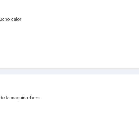
mucho calor
 de la maquina :beer