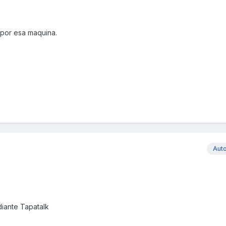
 por esa maquina.
Aut
iante Tapatalk