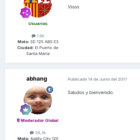
Vssss
Usuarios
1,6k
Moto:
SD 125 ABS E3
Ciudad:
El Puerto de
Santa María
abhang
Publicado
14 de Junio del 2017
Saludos y bienvenido.
Moderador Global
28,3k
Moto:
Agility City 125