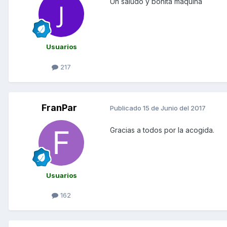
Un saludo y bonita máquina
Usuarios
217
FranPar
Publicado
15 de Junio del 2017
Gracias a todos por la acogida.
Usuarios
162