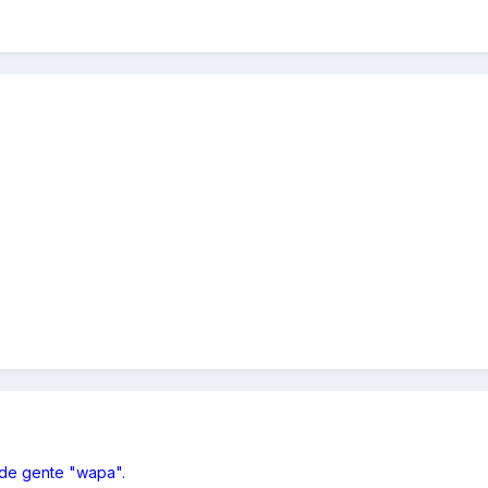
 de gente "wapa".