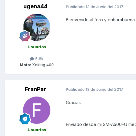
ugena44
Publicado
13 de Junio del 2017
Bienvenido al foro y enhorabuena
Usuarios
5,8k
Moto:
Xciting 400
FranPar
Publicado
13 de Junio del 2017
Gracias.
Enviado desde mi SM-A500FU med
Usuarios