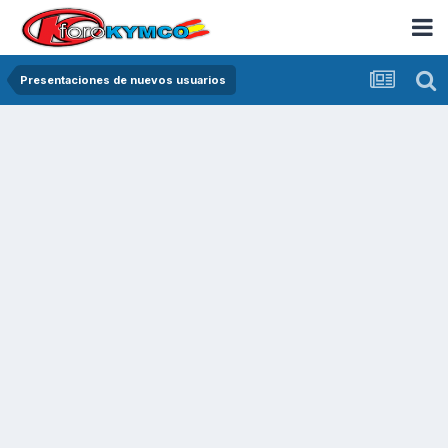
Presentaciones de nuevos usuarios