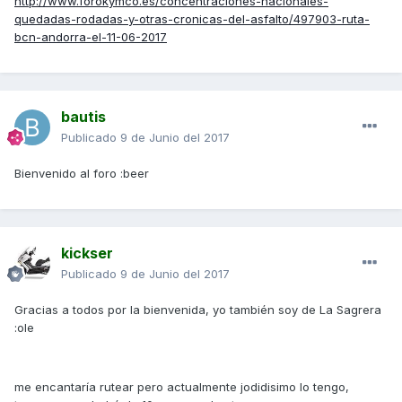
http://www.forokymco.es/concentraciones-nacionales-
quedadas-rodadas-y-otras-cronicas-del-asfalto/497903-ruta-
bcn-andorra-el-11-06-2017
bautis
Publicado
9 de Junio del 2017
Bienvenido al foro :beer
kickser
Publicado
9 de Junio del 2017
Gracias a todos por la bienvenida, yo también soy de La Sagrera
:ole
me encantaría rutear pero actualmente jodidisimo lo tengo,