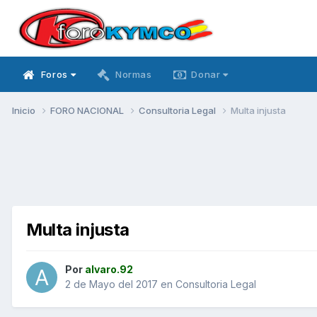
Foros
Normas
Donar
Inicio
FORO NACIONAL
Consultoria Legal
Multa injusta
Multa injusta
Por
alvaro.92
2 de Mayo del 2017
en
Consultoria Legal