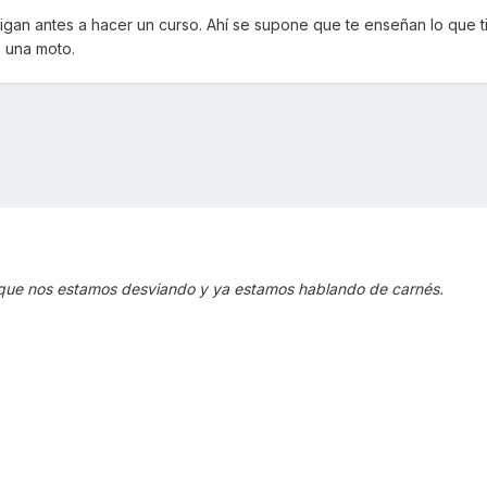
obligan antes a hacer un curso. Ahí se supone que te enseñan lo que 
n una moto.
ya que nos estamos desviando y ya estamos hablando de carnés.