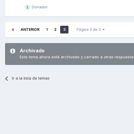
Donador
ANTERIOR
1
2
3
Página 3 de 3
Archivado
Este tema ahora está archivado y cerrado a otras respuesta
Ir a la lista de temas