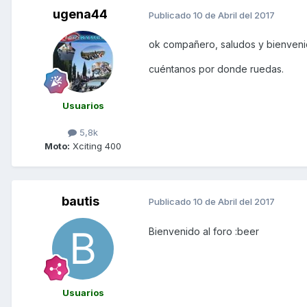
ugena44
Publicado
10 de Abril del 2017
ok compañero, saludos y bienvenid
cuéntanos por donde ruedas.
Usuarios
5,8k
Moto:
Xciting 400
bautis
Publicado
10 de Abril del 2017
Bienvenido al foro :beer
Usuarios