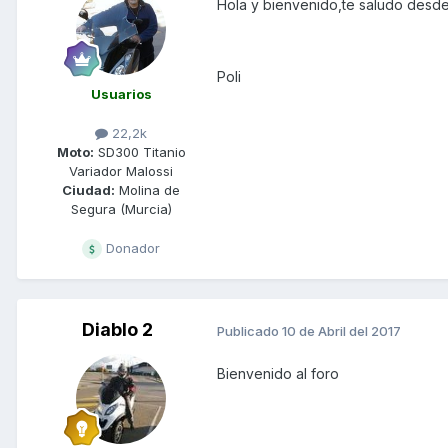
Hola y bienvenido,te saludo desde
Poli
Usuarios
22,2k
Moto:
SD300 Titanio
Variador Malossi
Ciudad:
Molina de
Segura (Murcia)
Donador
Diablo 2
Publicado
10 de Abril del 2017
Bienvenido al foro