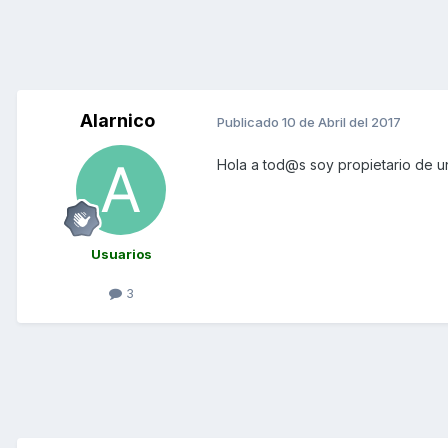
Alarnico
Publicado
10 de Abril del 2017
Hola a tod@s soy propietario de un
Usuarios
3