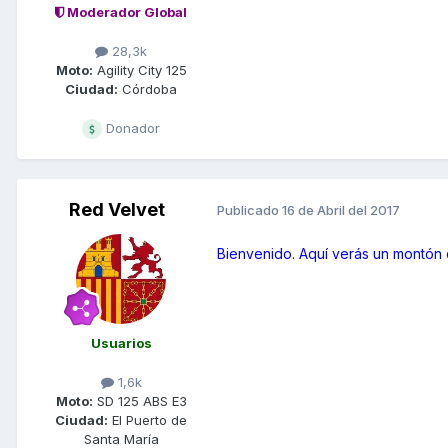
Moderador Global
28,3k
Moto:
Agility City 125
Ciudad:
Córdoba
Donador
Red Velvet
Publicado
16 de Abril del 2017
Bienvenido. Aquí verás un montón
Usuarios
1,6k
Moto:
SD 125 ABS E3
Ciudad:
El Puerto de
Santa María