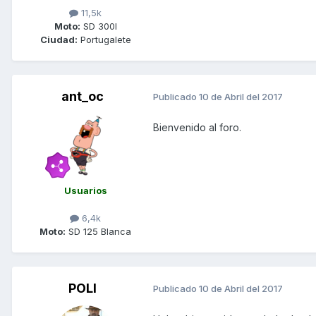
11,5k
Moto:
SD 300I
Ciudad:
Portugalete
ant_oc
Publicado
10 de Abril del 2017
Bienvenido al foro.
Usuarios
6,4k
Moto:
SD 125 Blanca
POLI
Publicado
10 de Abril del 2017