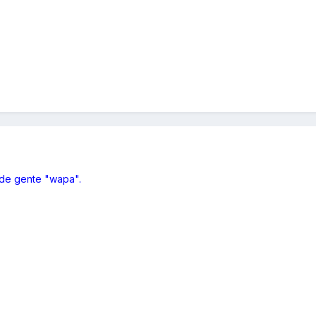
 de gente "wapa".