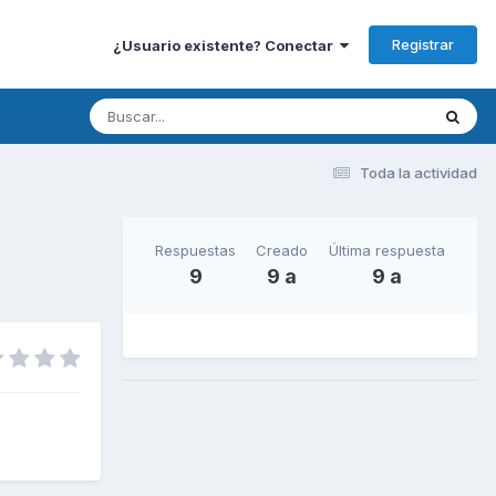
Registrar
¿Usuario existente? Conectar
Toda la actividad
Respuestas
Creado
Última respuesta
9
9 a
9 a