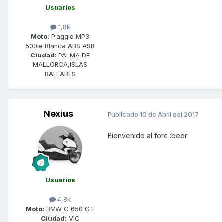
Usuarios
1,8k
Moto:
Piaggio MP3
500ie Blanca ABS ASR
Ciudad:
PALMA DE
MALLORCA,ISLAS
BALEARES
Nexius
Publicado
10 de Abril del 2017
Bienvenido al foro :beer
Usuarios
4,8k
Moto:
BMW C 650 GT
Ciudad:
VIC