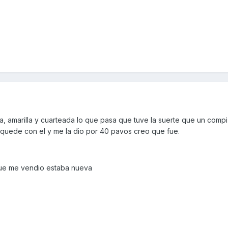
ea, amarilla y cuarteada lo que pasa que tuve la suerte que un comp
quede con el y me la dio por 40 pavos creo que fue.
que me vendio estaba nueva