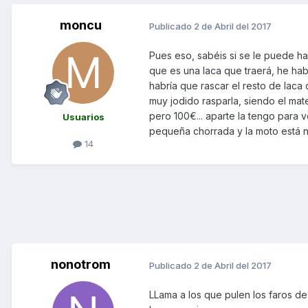
moncu
Publicado
2 de Abril del 2017
Pues eso, sabéis si se le puede h
que es una laca que traerá, he hab
habría que rascar el resto de laca
muy jodido rasparla, siendo el mat
pero 100€... aparte la tengo para 
Usuarios
pequeña chorrada y la moto está nu
14
nonotrom
Publicado
2 de Abril del 2017
LLama a los que pulen los faros de