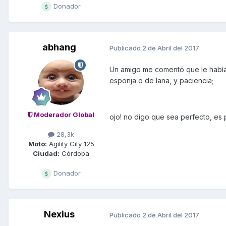
Donador
abhang
Publicado
2 de Abril del 2017
Un amigo me comentó que le había 
esponja o de lana, y paciencia;
Moderador Global
ojo! no digo que sea perfecto, es 
28,3k
Moto:
Agility City 125
Ciudad:
Córdoba
Donador
Nexius
Publicado
2 de Abril del 2017