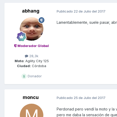
abhang
Publicado
22 de Julio del 2017
Lamentablemente, suele pasar, abre
Moderador Global
28,3k
Moto:
Agility City 125
Ciudad:
Córdoba
Donador
moncu
Publicado
25 de Julio del 2017
Perdonad pero vendí la moto y la v
pero me daba la sensación de que