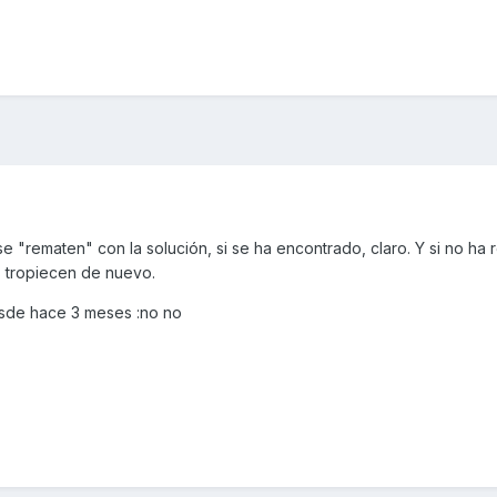
 "rematen" con la solución, si se ha encontrado, claro. Y si no ha 
s tropiecen de nuevo.
sde hace 3 meses :no no