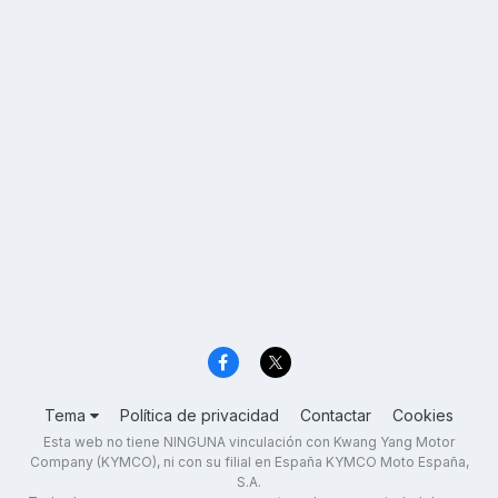
Tema
Política de privacidad
Contactar
Cookies
Esta web no tiene NINGUNA vinculación con Kwang Yang Motor
Company (KYMCO), ni con su filial en España KYMCO Moto España,
S.A.