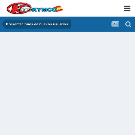
Presentaciones de nuevos usuarios