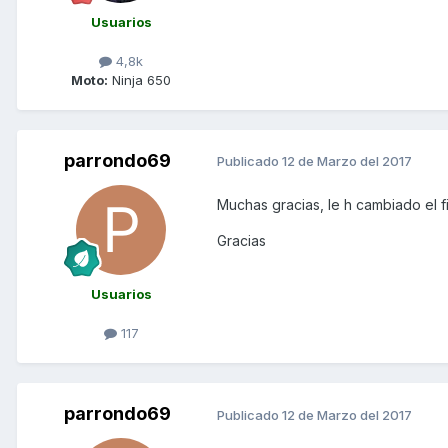
Usuarios
4,8k
Moto:
Ninja 650
parrondo69
Publicado
12 de Marzo del 2017
Muchas gracias, le h cambiado el f
Gracias
Usuarios
117
parrondo69
Publicado
12 de Marzo del 2017