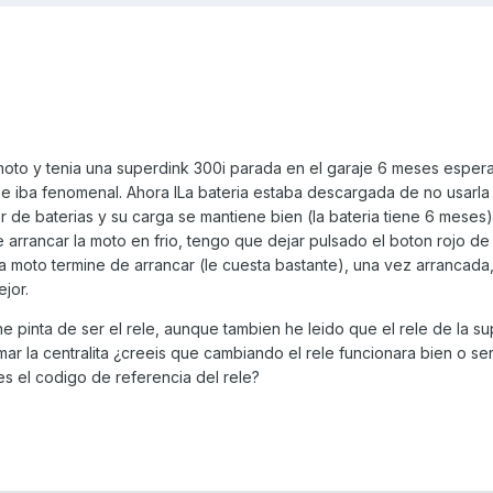
oto y tenia una superdink 300i parada en el garaje 6 meses esper
 e iba fenomenal. Ahora lLa bateria estaba descargada de no usarla
de baterias y su carga se mantiene bien (la bateria tiene 6 meses)
e arrancar la moto en frio, tengo que dejar pulsado el boton rojo d
 moto termine de arrancar (le cuesta bastante), una vez arrancada,
jor.
ene pinta de ser el rele, aunque tambien he leido que el rele de la s
r la centralita ¿creeis que cambiando el rele funcionara bien o ser
 es el codigo de referencia del rele?