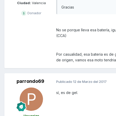
Ciudad:
Valencia
Gracias
Donador
No se porque lleva esa batería, igu
(CCA)
Por casualidad, esa bateria es de ge
de origen, vamos esa moto tendria
parrondo69
Publicado
12 de Marzo del 2017
sí, es de gel.
Usuarios