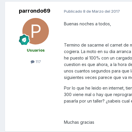
parrondo69
Publicado
8 de Marzo del 2017
Buenas noches a todos,
Termino de sacarme el carnet de m
Usuarios
cogiera. La moto en su dia arranca
he puesto al 100% con un cargador 
117
cuestion es que ahora, a la hora d
unos cuantos segundos para que la
siguientes veces parece que va me
Por lo que he leido en internet, ti
300 viene mal o hay que reprograma
pasarla por un taller? ¿sabeis cual
Muchas gracias