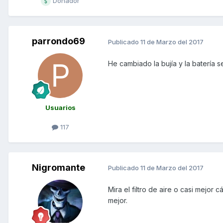
Donador
parrondo69
Publicado
11 de Marzo del 2017
He cambiado la bujía y la batería 
Usuarios
117
Nigromante
Publicado
11 de Marzo del 2017
Mira el filtro de aire o casi mejor
mejor.