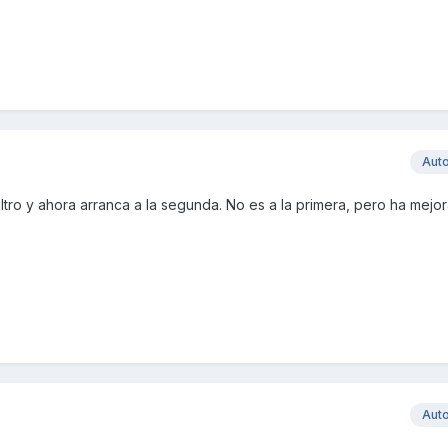
Aut
iltro y ahora arranca a la segunda. No es a la primera, pero ha mejo
Aut