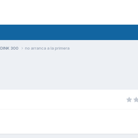
 DINK 300
no arranca a la primera