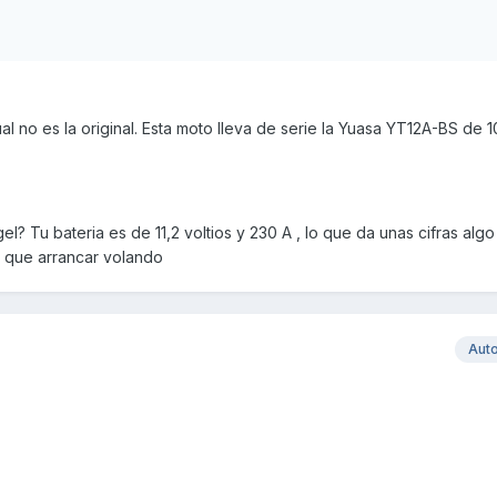
al no es la original. Esta moto lleva de serie la Yuasa YT12A-BS de 
l? Tu bateria es de 11,2 voltios y 230 A , lo que da unas cifras algo 
 que arrancar volando
Aut