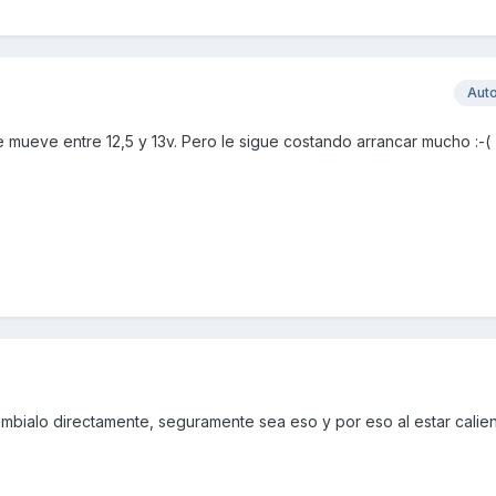
Aut
se mueve entre 12,5 y 13v. Pero le sigue costando arrancar mucho :-(
 cámbialo directamente, seguramente sea eso y por eso al estar calie