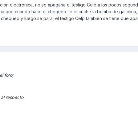
cción electrónica, no se apagaria el testigo Celp a los pocos segund
ba que cuando hace el chequeo se escuche la bomba de gasolina, 
 chequeo y luego se para, el testigo Celp también se tiene que apa
l foro;
 al respecto.