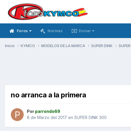
Foros
Normas
Donar
Inicio
KYMCO
MODELOS DE LA MARCA
SUPER DINK
SUPER
no arranca a la primera
Por
parrondo69
8 de Marzo del 2017
en
SUPER DINK 300