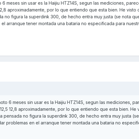
o 6 meses sin usar es la Haijiu HTZ14S, segun las mediciones, parec
12,8 aproximadamente, por lo que entiendo que esta bien. He visto 
a no figura la superdink 300, de hecho entra muy justa (se nota qu
 el arranque tener montada una bataria no especificada para nues
moto 6 meses sin usar es la Haijiu HTZ14S, segun las mediciones, p
 12,5 12,8 aproximadamente, por lo que entiendo que esta bien. He 
ta pensada no figura la superdink 300, de hecho entra muy justa (se
dar problemas en el arranque tener montada una bataria no especif