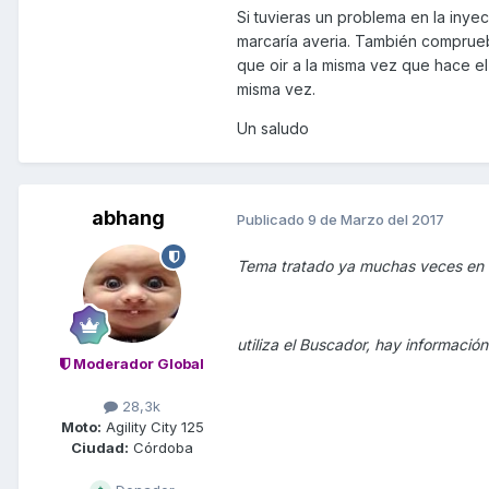
Si tuvieras un problema en la inye
marcaría averia. También comprue
que oir a la misma vez que hace el
misma vez.
Un saludo
abhang
Publicado
9 de Marzo del 2017
Tema tratado ya muchas veces en e
utiliza el Buscador, hay información
Moderador Global
28,3k
Moto:
Agility City 125
Ciudad:
Córdoba