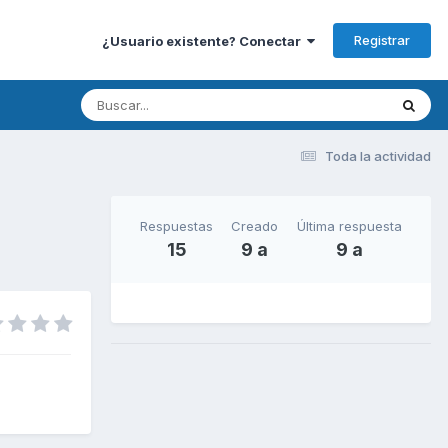
Registrar
¿Usuario existente? Conectar
Toda la actividad
Respuestas
Creado
Última respuesta
15
9 a
9 a