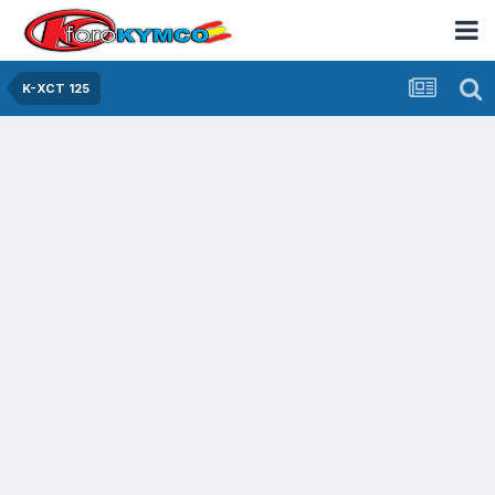
K-XCT 125