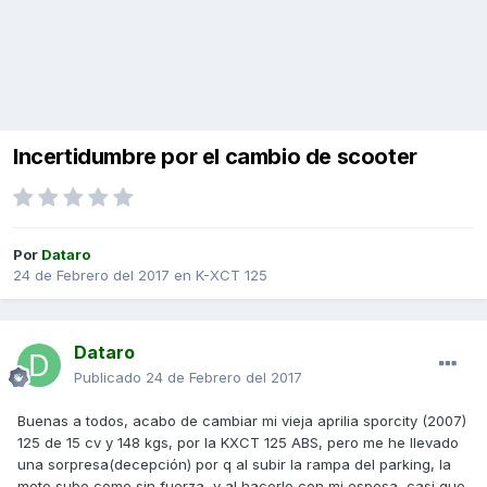
Incertidumbre por el cambio de scooter
Por
Dataro
24 de Febrero del 2017
en
K-XCT 125
Dataro
Publicado
24 de Febrero del 2017
Buenas a todos, acabo de cambiar mi vieja aprilia sporcity (2007)
125 de 15 cv y 148 kgs, por la KXCT 125 ABS, pero me he llevado
una sorpresa(decepción) por q al subir la rampa del parking, la
moto sube como sin fuerza, y al hacerlo con mi esposa, casi que