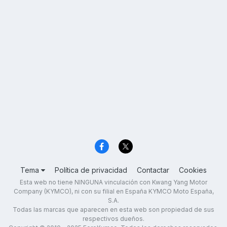
Tema
Política de privacidad
Contactar
Cookies
Esta web no tiene NINGUNA vinculación con Kwang Yang Motor
Company (KYMCO), ni con su filial en España KYMCO Moto España,
S.A.
Todas las marcas que aparecen en esta web son propiedad de sus
respectivos dueños.