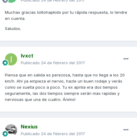
Publicado
24 de Febrero del 2017
Muchas gracias lolitohapkido por tu rápida respuesta, lo tendre
en cuenta.
Saludos.
Ivxct
Publicado
24 de Febrero del 2017
Piensa que en salida es perezosa, hasta que no llega a los 20
km/h. Ahí ya empieza el nervio, hazle un buen rodaje y verás
como se suelta poco a poco. Tu ex aprilia era dos tiempos
seguramente, las dos tiempos siempre serán mas rapidas y
nerviosas que una de cuatro. Ánimo!
Nexius
Publicado
24 de Febrero del 2017