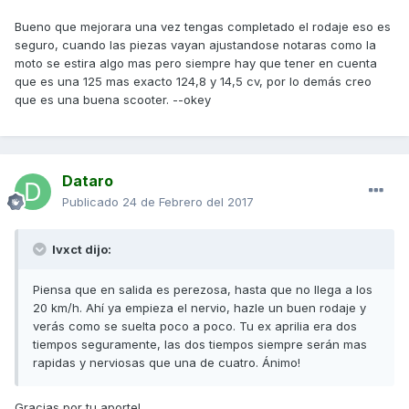
Bueno que mejorara una vez tengas completado el rodaje eso es
seguro, cuando las piezas vayan ajustandose notaras como la
moto se estira algo mas pero siempre hay que tener en cuenta
que es una 125 mas exacto 124,8 y 14,5 cv, por lo demás creo
que es una buena scooter. --okey
Dataro
Publicado
24 de Febrero del 2017
Ivxct dijo:
Piensa que en salida es perezosa, hasta que no llega a los
20 km/h. Ahí ya empieza el nervio, hazle un buen rodaje y
verás como se suelta poco a poco. Tu ex aprilia era dos
tiempos seguramente, las dos tiempos siempre serán mas
rapidas y nerviosas que una de cuatro. Ánimo!
Gracias por tu aporte!