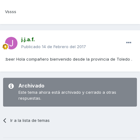
Vssss
j.j.a.f.
Publicado
14 de Febrero del 2017
:beer Hola compañero bienvenido desde la provincia de Toledo .
Archivado
Este tema ahora está archivado y cerrado a otras
respuestas.
Ir a la lista de temas