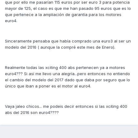
que por ello me pasarían 115 euros por ser euro 3 para potencia
mayor de 125, el caso es que me han pasado 95 euros que es lo
que pertenece a la ampliación de garantía para los motores
euro4.
Sinceramente pensaba que había comprado una euro3 al ser un
modelo del 2016 ( aunque la compré este mes de Enero).
Realmente todas las xciting 400 abs pertenecen ya a motores
euro4??? Si así me llevo una alegría...pero entonces no entiendo
el cambio del modelo del 2017 dado que daba por seguro que lo
único que iban a poner es el motor al euro4.
Vaya jaleo chicos... me podeis decir entonces si las xciting 400
abs del 2016 son euro4????