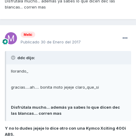
Disfrútala mucho... además ya sabes lo que dicen dec las
blancas... corren mas
Melki
Publicado
30 de Enero del 2017
ddc dijo:
llorando_
gracias.....ah..... bonita moto jejeje claro_que_si
Disfrútala mucho... además ya sabes lo que dicen dec
las blancas... corren mas
Y no lo dudes jejeje lo dice otro con una Kymco Xciting 400i
ABS.