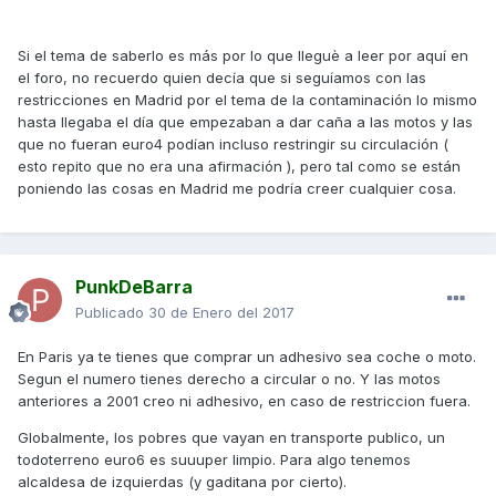
Si el tema de saberlo es más por lo que lleguè a leer por aquí en
el foro, no recuerdo quien decía que si seguíamos con las
restricciones en Madrid por el tema de la contaminación lo mismo
hasta llegaba el día que empezaban a dar caña a las motos y las
que no fueran euro4 podían incluso restringir su circulación (
esto repito que no era una afirmación ), pero tal como se están
poniendo las cosas en Madrid me podría creer cualquier cosa.
PunkDeBarra
Publicado
30 de Enero del 2017
En Paris ya te tienes que comprar un adhesivo sea coche o moto.
Segun el numero tienes derecho a circular o no. Y las motos
anteriores a 2001 creo ni adhesivo, en caso de restriccion fuera.
Globalmente, los pobres que vayan en transporte publico, un
todoterreno euro6 es suuuper limpio. Para algo tenemos
alcaldesa de izquierdas (y gaditana por cierto).