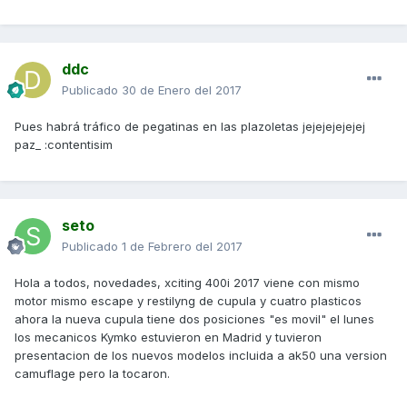
ddc
Publicado
30 de Enero del 2017
Pues habrá tráfico de pegatinas en las plazoletas jejejejejejej
paz_ :contentisim
seto
Publicado
1 de Febrero del 2017
Hola a todos, novedades, xciting 400i 2017 viene con mismo
motor mismo escape y restilyng de cupula y cuatro plasticos
ahora la nueva cupula tiene dos posiciones "es movil" el lunes
los mecanicos Kymko estuvieron en Madrid y tuvieron
presentacion de los nuevos modelos incluida a ak50 una version
camuflage pero la tocaron.