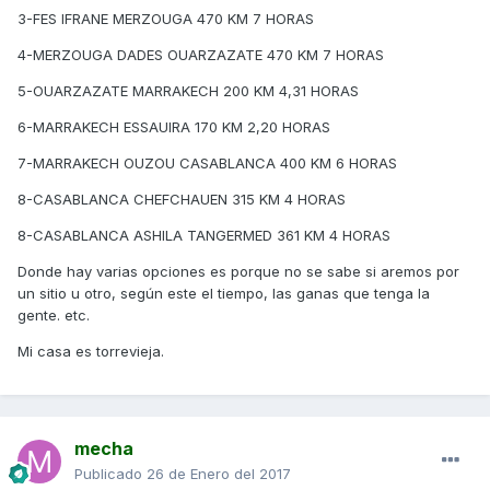
3-FES IFRANE MERZOUGA 470 KM 7 HORAS
4-MERZOUGA DADES OUARZAZATE 470 KM 7 HORAS
5-OUARZAZATE MARRAKECH 200 KM 4,31 HORAS
6-MARRAKECH ESSAUIRA 170 KM 2,20 HORAS
7-MARRAKECH OUZOU CASABLANCA 400 KM 6 HORAS
8-CASABLANCA CHEFCHAUEN 315 KM 4 HORAS
8-CASABLANCA ASHILA TANGERMED 361 KM 4 HORAS
Donde hay varias opciones es porque no se sabe si aremos por
un sitio u otro, según este el tiempo, las ganas que tenga la
gente. etc.
Mi casa es torrevieja.
mecha
Publicado
26 de Enero del 2017