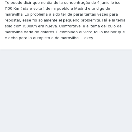
Te puedo dicir que no dia de la concentração de 4 junio le iso
1100 Km ( ida e volta ) de mi pueblo a Madrid e te digo de
maravilha. Lo problema a sido ter de parar tantas vezes para
repostar, esse foi solamente el pequeño problemita. Há e la tenia
solo com 1500Km era nueva. Comfortavel e el tema del culo de
maravilha nada de dolores. E cambiado el vidro,foi lo melhor que
e echo para la autopista e de maravilha. --okey