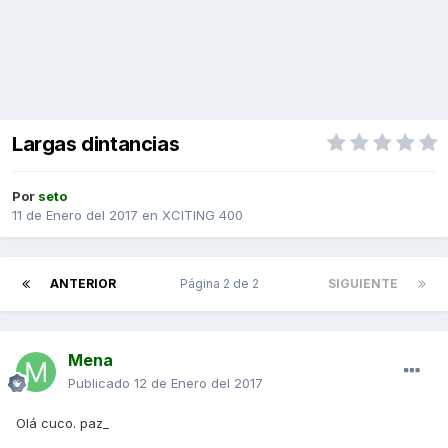
Largas dintancias
Por
seto
11 de Enero del 2017
en
XCITING 400
ANTERIOR
Página 2 de 2
SIGUIENTE
Mena
Publicado
12 de Enero del 2017
Olá cuco. paz_