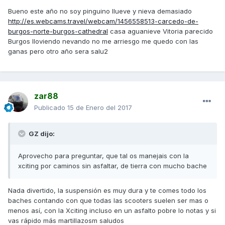
Bueno este año no soy pinguino llueve y nieva demasiado
http://es.webcams.travel/webcam/1456558513-carcedo-de-
burgos-norte-burgos-cathedral
casa aguanieve Vitoria parecido
Burgos lloviendo nevando no me arriesgo me quedo con las
ganas pero otro año sera salu2
zar88
Publicado
15 de Enero del 2017
GZ dijo:
Aprovecho para preguntar, que tal os manejais con la
xciting por caminos sin asfaltar, de tierra con mucho bache
Nada divertido, la suspensión es muy dura y te comes todo los
baches contando con que todas las scooters suelen ser mas o
menos así, con la Xciting incluso en un asfalto pobre lo notas y si
vas rápido más martillazosm saludos