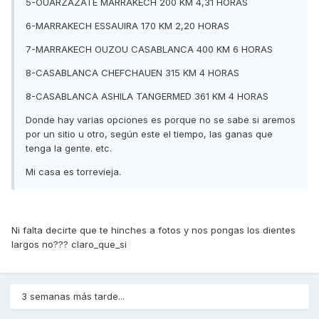
5-OUARZAZATE MARRAKECH 200 KM 4,31 HORAS
6-MARRAKECH ESSAUIRA 170 KM 2,20 HORAS
7-MARRAKECH OUZOU CASABLANCA 400 KM 6 HORAS
8-CASABLANCA CHEFCHAUEN 315 KM 4 HORAS
8-CASABLANCA ASHILA TANGERMED 361 KM 4 HORAS
Donde hay varias opciones es porque no se sabe si aremos
por un sitio u otro, según este el tiempo, las ganas que
tenga la gente. etc.
Mi casa es torrevieja.
Ni falta decirte que te hinches a fotos y nos pongas los dientes
largos no??? claro_que_si
3 semanas más tarde...