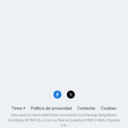
Tema
Política de privacidad
Contactar
Cookies
Esta web no tiene NINGUNA vinculación con Kwang Yang Motor
Company (KYMCO), ni con su filial en España KYMCO Moto España,
S.A.