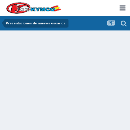
Presentaciones de nuevos usuarios