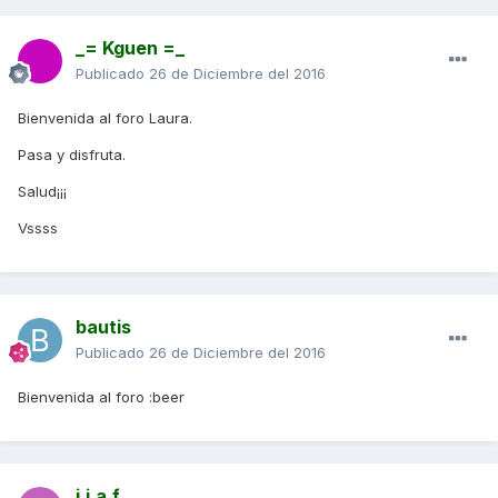
_= Kguen =_
Publicado
26 de Diciembre del 2016
Bienvenida al foro Laura.
Pasa y disfruta.
Salud¡¡¡
Vssss
bautis
Publicado
26 de Diciembre del 2016
Bienvenida al foro :beer
j.j.a.f.