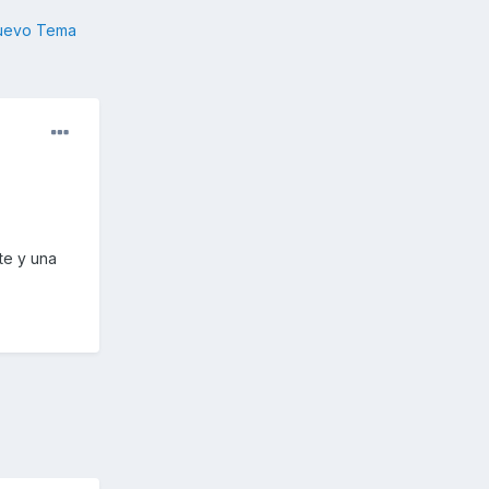
nuevo Tema
te y una