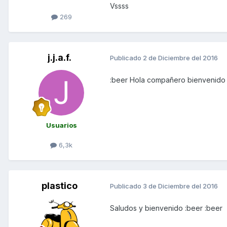
Vssss
269
j.j.a.f.
Publicado
2 de Diciembre del 2016
:beer Hola compañero bienvenido
Usuarios
6,3k
plastico
Publicado
3 de Diciembre del 2016
Saludos y bienvenido :beer :beer