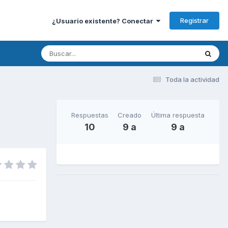
Registrar
¿Usuario existente? Conectar
Toda la actividad
Respuestas
Creado
Última respuesta
10
9 a
9 a