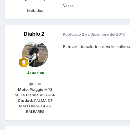
Vssss
Invitados
Diablo 2
Publicado
2 de Diciembre del 2016
Bienvenido saludos desde mallorc
Usuarios
1,8k
Moto:
Piaggio MP3
500ie Blanca ABS ASR
Ciudad:
PALMA DE
MALLORCA,ISLAS
BALEARES