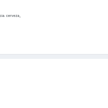
cia. cerveza_