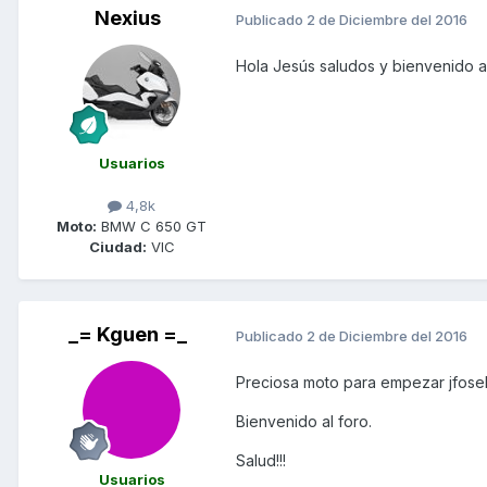
Nexius
Publicado
2 de Diciembre del 2016
Hola Jesús saludos y bienvenido al
Usuarios
4,8k
Moto:
BMW C 650 GT
Ciudad:
VIC
_= Kguen =_
Publicado
2 de Diciembre del 2016
Preciosa moto para empezar jfosel
Bienvenido al foro.
Salud!!!
Usuarios