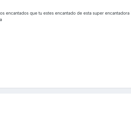
amos encantados que tu estes encantado de esta super encantadora
ia