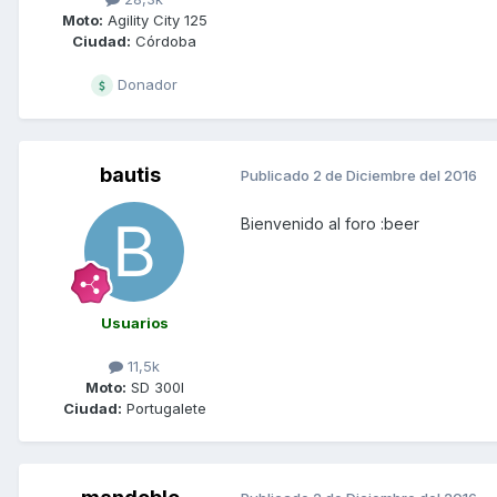
Moto:
Agility City 125
Ciudad:
Córdoba
Donador
bautis
Publicado
2 de Diciembre del 2016
Bienvenido al foro :beer
Usuarios
11,5k
Moto:
SD 300I
Ciudad:
Portugalete