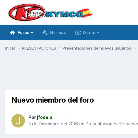
Foros
Normas
Donar
Inicio
PRESENTACIONES
Presentaciones de nuevos usuarios
Nuevo miembro del foro
Por
jfosela
2 de Diciembre del 2016
en
Presentaciones de nuevo