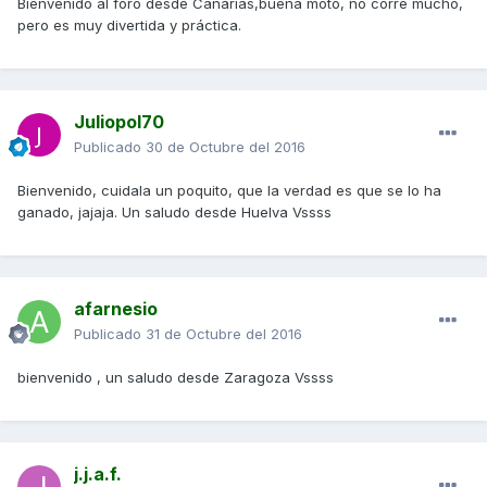
Bienvenido al foro desde Canarias,buena moto, no corre mucho,
pero es muy divertida y práctica.
Juliopol70
Publicado
30 de Octubre del 2016
Bienvenido, cuidala un poquito, que la verdad es que se lo ha
ganado, jajaja. Un saludo desde Huelva Vssss
afarnesio
Publicado
31 de Octubre del 2016
bienvenido , un saludo desde Zaragoza Vssss
j.j.a.f.