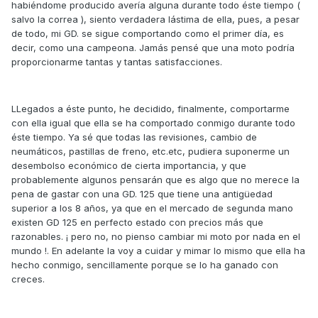
habiéndome producido avería alguna durante todo éste tiempo (
salvo la correa ), siento verdadera lástima de ella, pues, a pesar
de todo, mi GD. se sigue comportando como el primer día, es
decir, como una campeona. Jamás pensé que una moto podría
proporcionarme tantas y tantas satisfacciones.
LLegados a éste punto, he decidido, finalmente, comportarme
con ella igual que ella se ha comportado conmigo durante todo
éste tiempo. Ya sé que todas las revisiones, cambio de
neumáticos, pastillas de freno, etc.etc, pudiera suponerme un
desembolso económico de cierta importancia, y que
probablemente algunos pensarán que es algo que no merece la
pena de gastar con una GD. 125 que tiene una antigüedad
superior a los 8 años, ya que en el mercado de segunda mano
existen GD 125 en perfecto estado con precios más que
razonables. ¡ pero no, no pienso cambiar mi moto por nada en el
mundo !. En adelante la voy a cuidar y mimar lo mismo que ella ha
hecho conmigo, sencillamente porque se lo ha ganado con
creces.