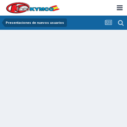
Presentaciones de nuevos usuarios