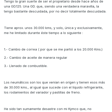
Tengo la gran suerte de ser el propietario desde hace años de
una GD.125. Una GD. que, siendo una verdadera maravilla, la
tengo bastante descuidada, por no decir totalmente descuidada.
Tiene aprox. unos 30.000 kms, y solo, única y exclusivamente,
me he limitado durante éste tiempo a lo siguiente :
1.- Cambio de correa ( por que se me partió a los 20.000 Kms.)
2.- Cambio de aceite de manera regular
3.- Llenado de combustible.
Los neumáticos son los que venían en orígen y tienen esos más
de 30.000 kms., al igual que sucede con el líquido refrigerante,
los rodamientos del variador y pastillas de freno.
He sido tan sumamente desastre con mi Kymco que, no