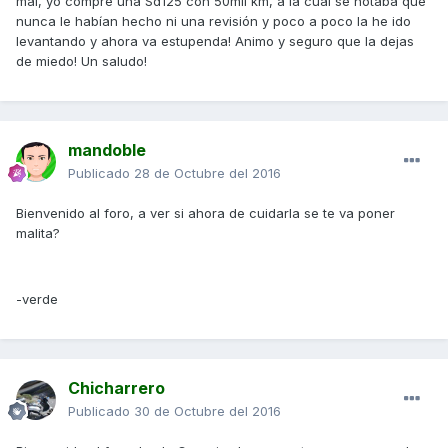
mal, yo compre una Sd125 con 50mil km, a la cual se notaba que
nunca le habían hecho ni una revisión y poco a poco la he ido
levantando y ahora va estupenda! Animo y seguro que la dejas
de miedo! Un saludo!
mandoble
Publicado
28 de Octubre del 2016
Bienvenido al foro, a ver si ahora de cuidarla se te va poner
malita?
-verde
Chicharrero
Publicado
30 de Octubre del 2016