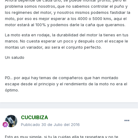
Ahora depende de cada uno, se puede montar pronto, pero el
problema somos nosotros,.que no sabemos controlar el puño y
los regímenes del motor, y nosotros mismos podemos fastidiar la
moto, por eso es mejor esperar a los 4000 o 5000 kms, aqui el
motor estará al 100% y podemos darle la caña que queramos.
La moto esta en rodaje, la durabilidad del motor la tienes en tus
manos. No cuesta esperar un poco y después con el escape le
montas un variador, asi sera el conjunto perfecto.
Un saludo
PD... por aqui hay temas de compañeros que han montado
escape desde el principio y el rendimiento de la moto no era el
óptimo.
CUCUIBIZA
Publicado
30 de Julio del 2016
Esto es muy simple, si tu la cuidas ella te respetara y no te