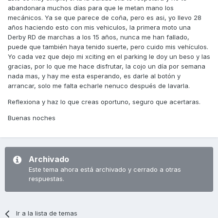
abandonara muchos días para que le metan mano los
mecánicos. Ya se que parece de coña, pero es asi, yo llevo 28
años haciendo esto con mis vehiculos, la primera moto una
Derby RD de marchas a los 15 años, nunca me han fallado,
puede que también haya tenido suerte, pero cuido mis vehículos.
Yo cada vez que dejo mi xciting en el parking le doy un beso y las
gracias, por lo que me hace disfrutar, la cojo un día por semana
nada mas, y hay me esta esperando, es darle al botón y
arrancar, solo me falta echarle nenuco después de lavarla.
Reflexiona y haz lo que creas oportuno, seguro que acertaras.
Buenas noches
Archivado
Este tema ahora está archivado y cerrado a otras
respuestas.
Ir a la lista de temas