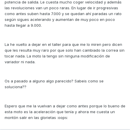
potencia de salida. Le cuesta mucho coger velocidad y además
las revoluciones van un poco raras. En lugar de ir progresivas
como antes suben hasta 7.000 y se quedan ahí paradas un rato
según sigues acelerando y aumentan de muy poco en poco
hasta llegar a 9.000.
La he vuelto a dejar en el taller para que me lo miren pero dicen
que les resulta muy raro por que solo han cambiado la correa sin
tocar nada. La moto la tengo sin ninguna modificación de
variador ni nada.
Os a pasado a alguno algo parecido? Sabeis como se
soluciona??
Espero que me la vuelvan a dejar como antes porque lo bueno de
esta moto es la aceleración que tenía y ahora me cuesta un
montón salir en las glorietas :oops: