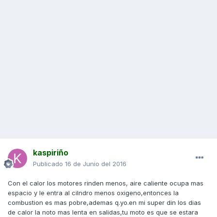
kaspiriño
Publicado
16 de Junio del 2016
Con el calor los motores rinden menos, aire caliente ocupa mas
espacio y le entra al cilndro menos oxigeno,entonces la
combustion es mas pobre,ademas q.yo.en mi super din los dias
de calor la noto mas lenta en salidas,tu moto es que se estara