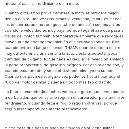
afecta el calor al rendimiento de la moto.
Cuando circulamos por la carretera la moto se refrigera mejor
debido al aire, una vez reducimos la velocidad, el aire es menor,
las temperaturas que recoge el tubo de admisión son muy altas
cuando la velocidad es muy baja, porque llega el aire que pasa a
traves del motor, también la temperatura ambiente que recoge es
mayor, puede encenderse también el electroventilador. Aquí es
cuando entra en juego el sensor T-MAP, cuando detecta el aire
muy caliente envia una señal a la Ecu, y esta al detectar poca
cantidad de oxígeno, lo que hace es regular la inyección enviado
la parte proporcional de gasolina-oxígeno. Por eso sucede eso, y
cuando pasa un rato y se estabiliza todo bien, ya no sucede.
Cuando nos pasa esto, alguna vez podemos hasta notar que el
ruido del motor cambia y suena un poco mas feo o distinto.
Lo habreis escuchado muchas veces, de gente que tienen motos
a carburador, que en verano regulan el carburador para un mejor
rendimiento, y cuando llega el frío lo regulan otra vez, porque
según las temperaturas afecta al rendimiento.
Y otra cosa que pasa cuando hay mucho calor y circulamos