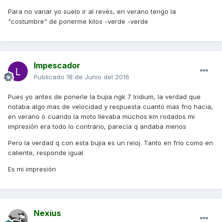
Para no variar yo suelo ir al revés, en verano tengo la
"costumbre" de ponerme kilos -verde -verde
lmpescador
Publicado
18 de Junio del 2016
Pues yo antes de ponerle la bujia ngk 7 Iridium, la verdad que
notaba algo mas de velocidad y respuesta cuanto mas frio hacia,
en verano ò cuando la moto llevaba muchos km rodados mi
impresión era todo lo contrario, parecía q andaba menos
Pero la verdad q con esta bujia es un reloj. Tanto en frio como en
caliente, responde igual
Es mi impresión
Nexius