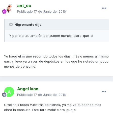
ant_oc
Publicado
17 de Junio del 2016
Nigromante dijo:
Y por cierto, también consumen menos. claro_que_si
Yo hago el mismo recorrido todos los días, más o menos al mismo
gas, y llevo ya un par de depósitos en los que he notado un poco
menos de consumo.
Angel Ivan
Publicado
17 de Junio del 2016
Gracias x todas vuestras opiniones, ya me va quedando mas
claro la consulta. Este foro mola! claro_que_si