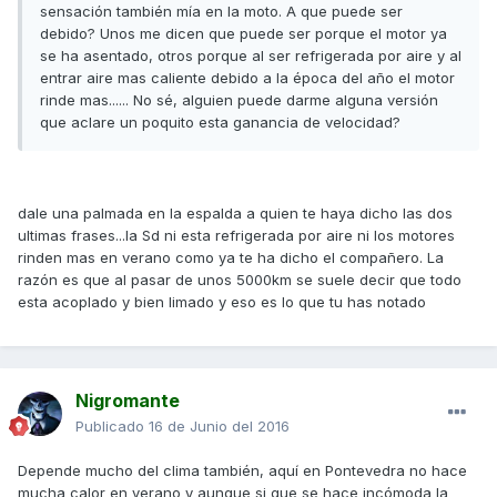
sensación también mía en la moto. A que puede ser
debido? Unos me dicen que puede ser porque el motor ya
se ha asentado, otros porque al ser refrigerada por aire y al
entrar aire mas caliente debido a la época del año el motor
rinde mas...... No sé, alguien puede darme alguna versión
que aclare un poquito esta ganancia de velocidad?
dale una palmada en la espalda a quien te haya dicho las dos
ultimas frases...la Sd ni esta refrigerada por aire ni los motores
rinden mas en verano como ya te ha dicho el compañero. La
razón es que al pasar de unos 5000km se suele decir que todo
esta acoplado y bien limado y eso es lo que tu has notado
Nigromante
Publicado
16 de Junio del 2016
Depende mucho del clima también, aquí en Pontevedra no hace
mucha calor en verano y aunque si que se hace incómoda la