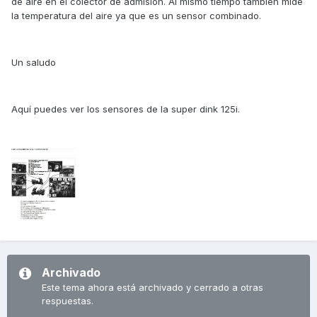
de aire en el colector de admisión. Al mismo tiempo también mide
la temperatura del aire ya que es un sensor combinado.
Un saludo
Aquí puedes ver los sensores de la super dink 125i.
Archivado
Este tema ahora está archivado y cerrado a otras
respuestas.