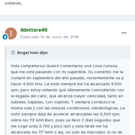
soltando,
ildottore46
Publicado
16 de Junio del 2016
Angel Ivan dijo:
Hola compañeros! Quiero comentaros una cosa curiosa
que me está pasando con mi superdink. Os comento: me la
compré en septiembre del año pasado, recientemente va a
hacer 6.000 kms. La moto siempre me ha alcanzado 9.500
rpm, pero estoy notando que últimamente coincidiendo con
la llegada del calor, que alcanza mayor velocidad, tanto en
subidas, bajadas, con copiloto. Y siempre conduzco la
misma ruta y con las mismas condiciones climatológicas. La
moto siempre deja de acelerar alcanzadas las 9,500 rpm,
sobre los 112 kmh.Bien, pues ya llevo 2 días seguidos que
me coge unas 9.700 y pico rpm y esta tarde me ha
alcanzado los 117 kmh o así, no solo de marcador, si no de