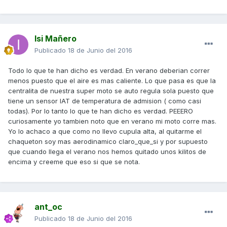
Isi Mañero
Publicado
18 de Junio del 2016
Todo lo que te han dicho es verdad. En verano deberian correr
menos puesto que el aire es mas caliente. Lo que pasa es que la
centralita de nuestra super moto se auto regula sola puesto que
tiene un sensor IAT de temperatura de admision ( como casi
todas). Por lo tanto lo que te han dicho es verdad. PEEERO
curiosamente yo tambien noto que en verano mi moto corre mas.
Yo lo achaco a que como no llevo cupula alta, al quitarme el
chaqueton soy mas aerodinamico claro_que_si y por supuesto
que cuando llega el verano nos hemos quitado unos kilitos de
encima y creeme que eso si que se nota.
ant_oc
Publicado
18 de Junio del 2016