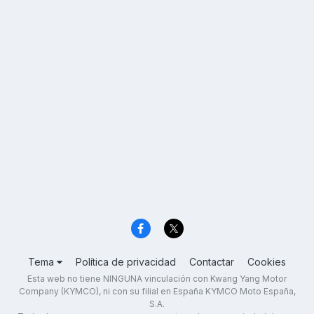
Tema
Política de privacidad
Contactar
Cookies
Esta web no tiene NINGUNA vinculación con Kwang Yang Motor
Company (KYMCO), ni con su filial en España KYMCO Moto España,
S.A.