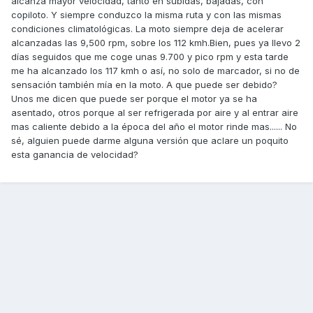
alcanza mayor velocidad, tanto en subidas, bajadas, con
copiloto. Y siempre conduzco la misma ruta y con las mismas
condiciones climatológicas. La moto siempre deja de acelerar
alcanzadas las 9,500 rpm, sobre los 112 kmh.Bien, pues ya llevo 2
días seguidos que me coge unas 9.700 y pico rpm y esta tarde
me ha alcanzado los 117 kmh o así, no solo de marcador, si no de
sensación también mía en la moto. A que puede ser debido?
Unos me dicen que puede ser porque el motor ya se ha
asentado, otros porque al ser refrigerada por aire y al entrar aire
mas caliente debido a la época del año el motor rinde mas...... No
sé, alguien puede darme alguna versión que aclare un poquito
esta ganancia de velocidad?