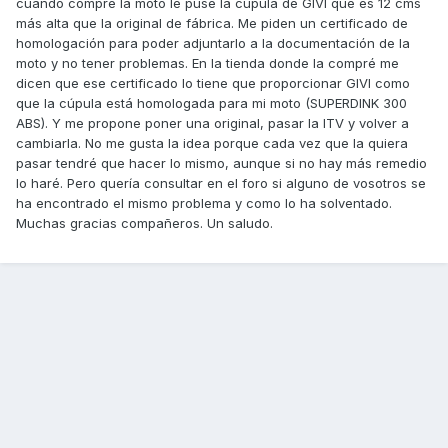
cuando compré la moto le puse la cúpula de GIVI que es 12 cms
más alta que la original de fábrica. Me piden un certificado de
homologación para poder adjuntarlo a la documentación de la
moto y no tener problemas. En la tienda donde la compré me
dicen que ese certificado lo tiene que proporcionar GIVI como
que la cúpula está homologada para mi moto (SUPERDINK 300
ABS). Y me propone poner una original, pasar la ITV y volver a
cambiarla. No me gusta la idea porque cada vez que la quiera
pasar tendré que hacer lo mismo, aunque si no hay más remedio
lo haré. Pero quería consultar en el foro si alguno de vosotros se
ha encontrado el mismo problema y como lo ha solventado.
Muchas gracias compañeros. Un saludo.