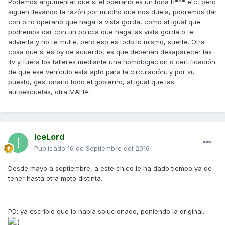
Podemos argumentar que si el operario es un toca h*** etc, pero
siguen llevando la razón por mucho que nos duela, podremos dar
con otro operario que haga la vista gorda, como al igual que
podremos dar con un policia que haga las vista gorda o te
advierta y no te multe, pero eso es todo lo mismo, suerte. Otra
cosa que si estoy de acuerdo, es que deberían desaparecer las
itv y fuera los talleres mediante una homologacion o certificación
de que ese vehículo esta apto para la circulación, y por su
puesto, gestionarlo todo el gobierno, al igual que las
autoescuelas, otra MAFIA
IceLord
Publicado
16 de Septiembre del 2016
Desde mayo a septiembre, a este chico le ha dado tiempo ya de
tener hasta otra moto distinta.
PD: ya escribió que lo había solucionado, poniendo la original.