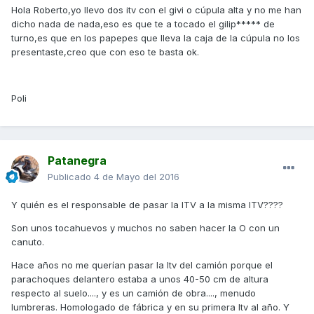
Hola Roberto,yo llevo dos itv con el givi o cúpula alta y no me han
dicho nada de nada,eso es que te a tocado el gilip***** de
turno,es que en los papepes que lleva la caja de la cúpula no los
presentaste,creo que con eso te basta ok.
Poli
Patanegra
Publicado
4 de Mayo del 2016
Y quién es el responsable de pasar la ITV a la misma ITV????
Son unos tocahuevos y muchos no saben hacer la O con un
canuto.
Hace años no me querían pasar la Itv del camión porque el
parachoques delantero estaba a unos 40-50 cm de altura
respecto al suelo...., y es un camión de obra...., menudo
lumbreras. Homologado de fábrica y en su primera Itv al año. Y