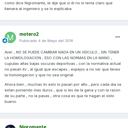
como dice Nigromante, le dije que si él no lo tenía claro que
llamara al ingeniero y se lo explicaba.
motero2
Publicado
4 de Mayo del 2016
Aver , NO SE PUEDE CAMBIAR NADA EN UN VEICULO , SIN TENER
LA HOMOLOGACION , ESO CON LAS NORMAS EN LA MANO ,
cupulas altas bajas oscuras deportivas , con la normativa actual
no pasan itv , al igual que escapes , espejos a no ser que lleves
la homologacion y que no sea original.
Ahora bien , muchas itv esto lo pasan por alto , pero cada dia se
estan poniendo mas duros , que si les da la gana y con la razon
de su parte , no la pasas , otra cosa es que te hagan el visto
bueno.
Nigromante