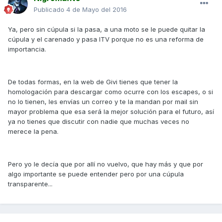
Publicado
4 de Mayo del 2016
Ya, pero sin cúpula si la pasa, a una moto se le puede quitar la
cúpula y el carenado y pasa ITV porque no es una reforma de
importancia.
De todas formas, en la web de Givi tienes que tener la
homologación para descargar como ocurre con los escapes, o si
no lo tienen, les envías un correo y te la mandan por mail sin
mayor problema que esa será la mejor solución para el futuro, así
ya no tienes que discutir con nadie que muchas veces no
merece la pena.
Pero yo le decía que por allí no vuelvo, que hay más y que por
algo importante se puede entender pero por una cúpula
transparente...