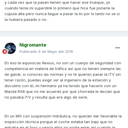
y cada vez que la pasan tienen que hacer ese trueque, yo
cuando tenia mi superdink lo primero que hice fue ponerle la
cúpula alta pero nunca llegue a pasar la itv por lo tanto no se si
la hubiera pasado o no.
Nigromante
Publicado
4 de Mayo del 2016
En eso te equivocas Nexius, no son un cuerpo de seguridad con
competencia en materia de tráfico así que no tienen siempre las
de ganar, si conoces las normas y no te quieren pasar la ITV sin
tener razón, puedes exigir ver al ingeniero de la estación y
discutirlo con él, mi hermano ya ha tenido que hacerlo con un
Mazda RX8 que no me acuerdo por qué chorrada le decían que
no pasaba ITV y resulta que era algo de serie.
En un MG con suspensión hidráulica, no querían dar favorable la
inspección técnica porque el coche estaba tan bajo que no
entraba en el foso y según ellos no podía estar así cuando la