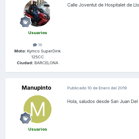
Calle Joventut de Hospitalet de Ll
Usuarios
16
Moto:
Kymco SuperDink
125CC
Ciudad:
BARCELONA
Manupinto
Publicado
10 de Enero del 2019
Hola, saludos desde San Juan Del
Usuarios