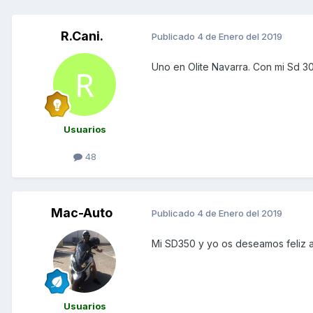
R.Cani.
Publicado
4 de Enero del 2019
Uno en Olite Navarra. Con mi Sd 3
Usuarios
48
Mac-Auto
Publicado
4 de Enero del 2019
Mi SD350 y yo os deseamos feliz añ
Usuarios