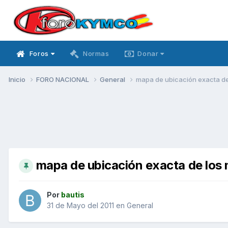
Foros
Normas
Donar
Inicio
FORO NACIONAL
General
mapa de ubicación exacta de 
mapa de ubicación exacta de los 
Por
bautis
31 de Mayo del 2011
en
General