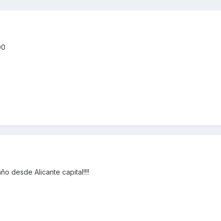
00
o desde Alicante capital!!!!