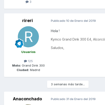
3
rireri
Publicado
10 de Enero del 2019
Hola !
Kymco Grand Dink 300 E4, Alcorcó
Saludos,
Usuarios
125
Moto:
Grand Dink 300
Ciudad:
Madrid
3 semanas más tarde...
Anaconchado
Publicado
31 de Enero del 2019