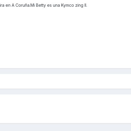
a en A Coruña.Mi Betty es una Kymco zing II.