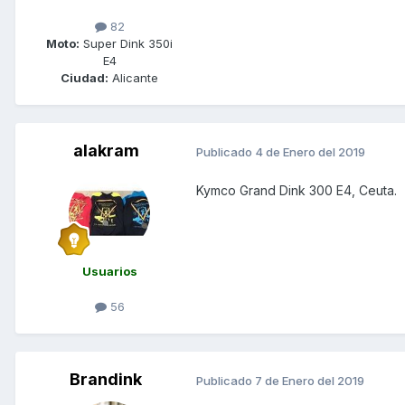
82
Moto:
Super Dink 350i
E4
Ciudad:
Alicante
alakram
Publicado
4 de Enero del 2019
Kymco Grand Dink 300 E4, Ceuta.
Usuarios
56
Brandink
Publicado
7 de Enero del 2019