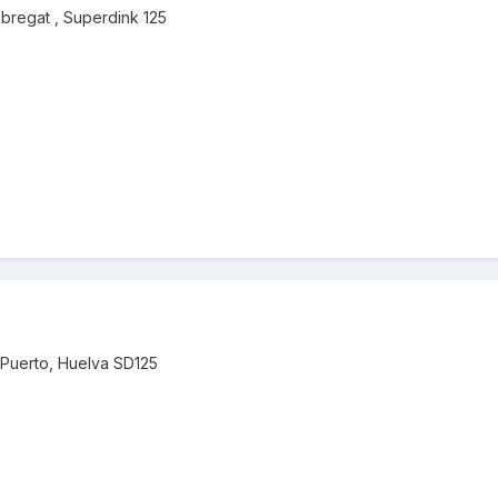
obregat , Superdink 125
 Puerto, Huelva SD125