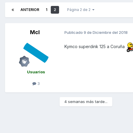
ANTERIOR
1
2
Página 2 de 2
Mcl
Publicado
9 de Diciembre del 2018
Kymco superdink 125 a Coruña
Usuarios
3
4 semanas más tarde...