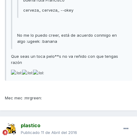
buena ruta Francisco
cerveza_ cerveza_ --okey
No me lo puedo creer, está de acuerdo conmigo en
algo :ugeek: :banana
Que seas un toca pelo**s no va reñido con que tengas
razón
Mec mec :mrgreen:
plastico
Publicado
11 de Abril del 2016