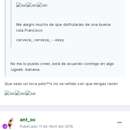
Me alegro mucho de que disfrutarais de una buena
ruta Francisco
cerveza_ cerveza_ --okey
No me lo puedo creer, está de acuerdo conmigo en algo
:ugeek: :banana
Que seas un toca pelo**s no va reñido con que tengas razón
ant_oc
Publicado
11 de Abril del 2016