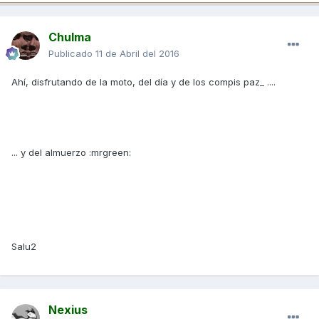
Chulma
Publicado
11 de Abril del 2016
Ahí, disfrutando de la moto, del día y de los compis paz_ ....
... y del almuerzo :mrgreen:
Salu2
Nexius