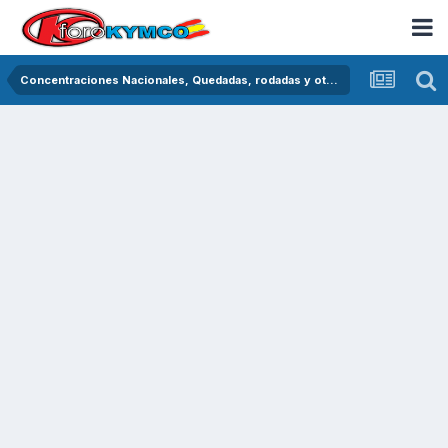
Concentraciones Nacionales, Quedadas, rodadas y otras crónicas del asfalto