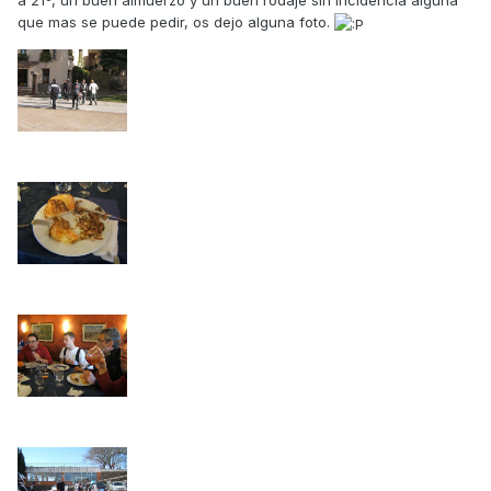
a 21º, un buen almuerzo y un buen rodaje sin incidencia alguna
que mas se puede pedir, os dejo alguna foto.