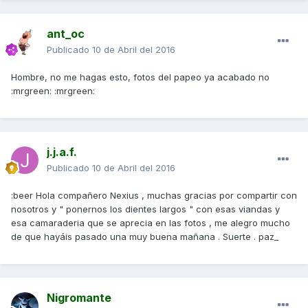
ant_oc
Publicado
10 de Abril del 2016
Hombre, no me hagas esto, fotos del papeo ya acabado no
:mrgreen: :mrgreen:
j.j.a.f.
Publicado
10 de Abril del 2016
:beer Hola compañero Nexius , muchas gracias por compartir con
nosotros y " ponernos los dientes largos " con esas viandas y
esa camaraderia que se aprecia en las fotos , me alegro mucho
de que hayáis pasado una muy buena mañana . Suerte . paz_
Nigromante