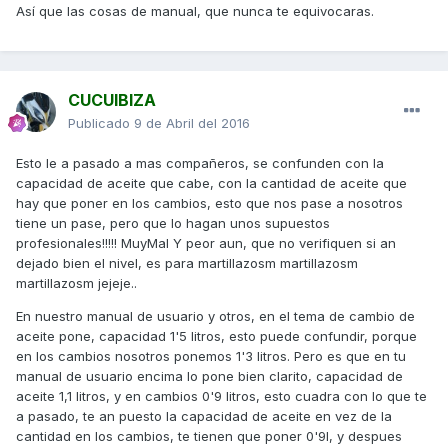
Así que las cosas de manual, que nunca te equivocaras.
CUCUIBIZA
Publicado
9 de Abril del 2016
Esto le a pasado a mas compañeros, se confunden con la
capacidad de aceite que cabe, con la cantidad de aceite que
hay que poner en los cambios, esto que nos pase a nosotros
tiene un pase, pero que lo hagan unos supuestos
profesionales!!!!! MuyMal Y peor aun, que no verifiquen si an
dejado bien el nivel, es para martillazosm martillazosm
martillazosm jejeje..
En nuestro manual de usuario y otros, en el tema de cambio de
aceite pone, capacidad 1'5 litros, esto puede confundir, porque
en los cambios nosotros ponemos 1'3 litros. Pero es que en tu
manual de usuario encima lo pone bien clarito, capacidad de
aceite 1,1 litros, y en cambios 0'9 litros, esto cuadra con lo que te
a pasado, te an puesto la capacidad de aceite en vez de la
cantidad en los cambios, te tienen que poner 0'9l, y despues