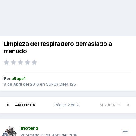
Limpieza del respiradero demasiado a
menudo
Por
allope1
8 de Abril del 2016
en
SUPER DINK 125
ANTERIOR
Página 2 de 2
SIGUIENTE
motero
Publicado
13 de Abril del 2016