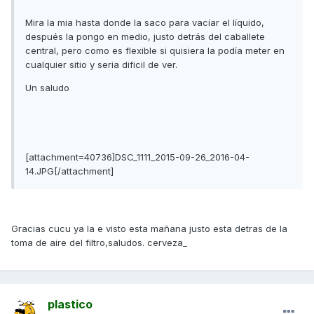
Mira la mia hasta donde la saco para vacíar el líquido,
después la pongo en medio, justo detrás del caballete
central, pero como es flexible si quisiera la podía meter en
cualquier sitio y seria dificil de ver.
Un saludo
[attachment=40736]DSC_1111_2015-09-26_2016-04-
14.JPG[/attachment]
Gracias cucu ya la e visto esta mañana justo esta detras de la
toma de aire del filtro,saludos. cerveza_
plastico