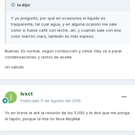
Io dijo:
Y yo pregunto, por qué en ocasiones el líquido es
trasparente, tal cual agua, y en alguna ocasión me sale
como si fuese café con leche...ah, y cuando sale con ese
color marrón claro, también es más espeso.
Buenas. Es normal, segun conducción y clima. Hay va a parar
condensaciones y restos de aceite.
Un saludo
Ivxct
Publicado
11 de Agosto del 2016
Yo en breve le aré la revisión de los 5.000 y le diré que me ponga
el tapón, porque la mía no lleva MuyMal