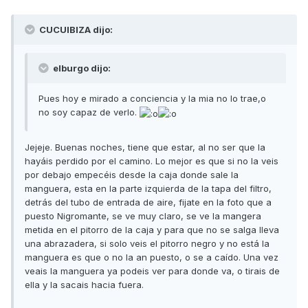
CUCUIBIZA dijo:
elburgo dijo:
Pues hoy e mirado a conciencia y la mia no lo trae,o
no soy capaz de verlo.
Jejeje. Buenas noches, tiene que estar, al no ser que la
hayáis perdido por el camino. Lo mejor es que si no la veis
por debajo empecéis desde la caja donde sale la
manguera, esta en la parte izquierda de la tapa del filtro,
detrás del tubo de entrada de aire, fijate en la foto que a
puesto Nigromante, se ve muy claro, se ve la mangera
metida en el pitorro de la caja y para que no se salga lleva
una abrazadera, si solo veis el pitorro negro y no está la
manguera es que o no la an puesto, o se a caído. Una vez
veais la manguera ya podeis ver para donde va, o tirais de
ella y la sacais hacia fuera.