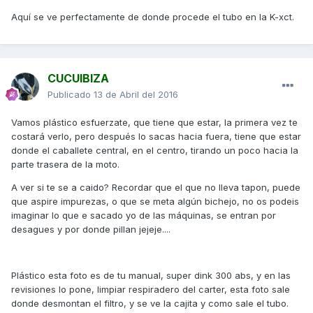
Aquí se ve perfectamente de donde procede el tubo en la K-xct.
CUCUIBIZA
Publicado
13 de Abril del 2016
Vamos plástico esfuerzate, que tiene que estar, la primera vez te
costará verlo, pero después lo sacas hacia fuera, tiene que estar
donde el caballete central, en el centro, tirando un poco hacia la
parte trasera de la moto.
A ver si te se a caido? Recordar que el que no lleva tapon, puede
que aspire impurezas, o que se meta algún bichejo, no os podeis
imaginar lo que e sacado yo de las máquinas, se entran por
desagues y por donde pillan jejeje....
Plástico esta foto es de tu manual, super dink 300 abs, y en las
revisiones lo pone, limpiar respiradero del carter, esta foto sale
donde desmontan el filtro, y se ve la cajita y como sale el tubo.