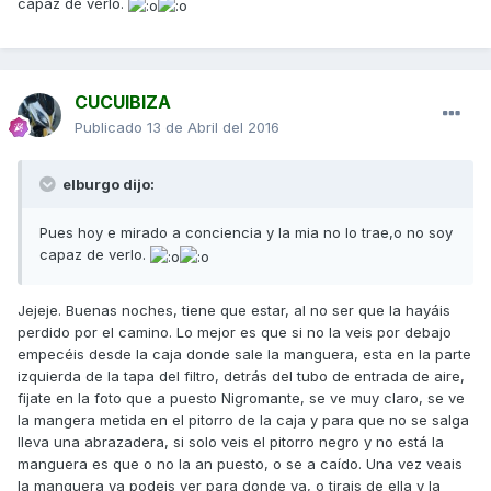
capaz de verlo.
CUCUIBIZA
Publicado
13 de Abril del 2016
elburgo dijo:
Pues hoy e mirado a conciencia y la mia no lo trae,o no soy
capaz de verlo.
Jejeje. Buenas noches, tiene que estar, al no ser que la hayáis
perdido por el camino. Lo mejor es que si no la veis por debajo
empecéis desde la caja donde sale la manguera, esta en la parte
izquierda de la tapa del filtro, detrás del tubo de entrada de aire,
fijate en la foto que a puesto Nigromante, se ve muy claro, se ve
la mangera metida en el pitorro de la caja y para que no se salga
lleva una abrazadera, si solo veis el pitorro negro y no está la
manguera es que o no la an puesto, o se a caído. Una vez veais
la manguera ya podeis ver para donde va, o tirais de ella y la