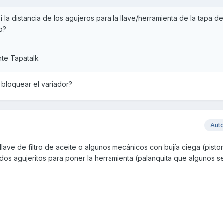
i la distancia de los agujeros para la llave/herramienta de la tapa de
o?
te Tapatalk
 bloquear el variador?
Aut
lave de filtro de aceite o algunos mecánicos con bujía ciega (pisto
os dos agujeritos para poner la herramienta (palanquita que algunos 