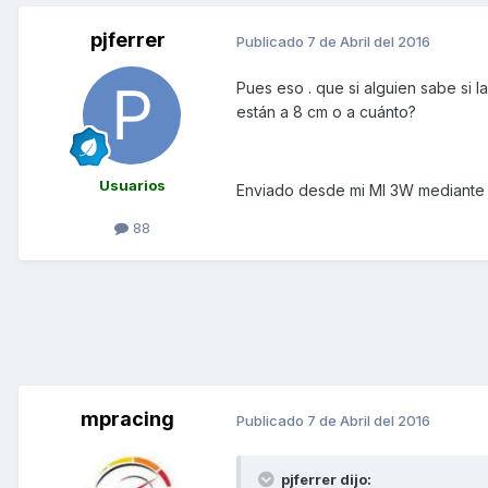
pjferrer
Publicado
7 de Abril del 2016
Pues eso . que si alguien sabe si l
están a 8 cm o a cuánto?
Usuarios
Enviado desde mi MI 3W mediante
88
mpracing
Publicado
7 de Abril del 2016
pjferrer dijo: