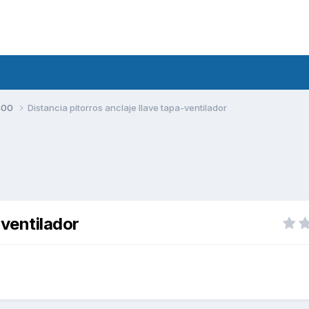
400
Distancia pitorros anclaje llave tapa-ventilador
-ventilador