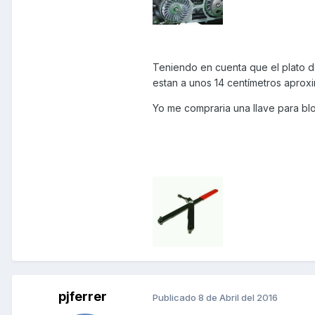
Teniendo en cuenta que el plato de
estan a unos 14 centímetros apro
Yo me compraria una llave para blo
pjferrer
Publicado
8 de Abril del 2016