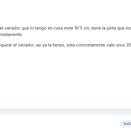
l variador que lo tengo en casa mide 16'5 cm, tiene la pinta que lo
ximadamente.
quear el variador, asi ya la tienes, esta concretamente vale unos 20
Aut