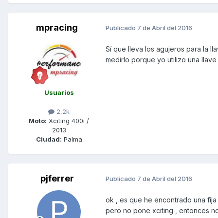
mpracing
Publicado
7 de Abril del 2016
Sí que lleva los agujeros para la 
medirlo porque yo utilizo una llave
Usuarios
2,2k
Moto:
Xciting 400i /
2013
Ciudad:
Palma
pjferrer
Publicado
7 de Abril del 2016
ok , es que he encontrado una fija
pero no pone xciting , entonces no