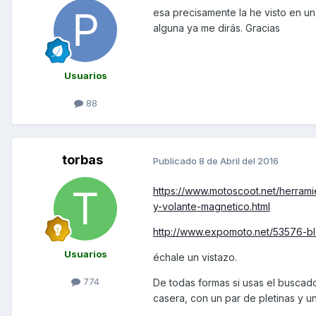
esa precisamente la he visto en u
alguna ya me dirás. Gracias
Usuarios
88
torbas
Publicado
8 de Abril del 2016
https://www.motoscoot.net/herramie
y-volante-magnetico.html
http://www.expomoto.net/53576-b
Usuarios
échale un vistazo.
774
De todas formas si usas el buscado
casera, con un par de pletinas y u