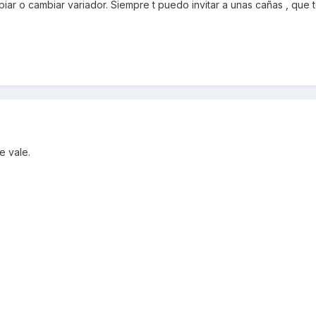
piar o cambiar variador. Siempre t puedo invitar a unas cañas , que 
e vale.