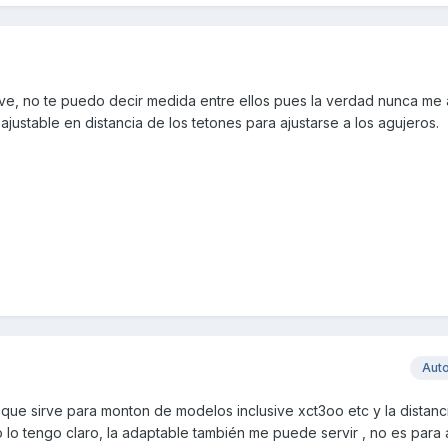
llave, no te puedo decir medida entre ellos pues la verdad nunca me
 ajustable en distancia de los tetones para ajustarse a los agujeros.
Aut
 que sirve para monton de modelos inclusive xct3oo etc y la distanci
 lo tengo claro, la adaptable también me puede servir , no es para 