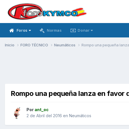
Foros
Normas
Donar
Inicio
FORO TÉCNICO
Neumáticos
Rompo una pequeña lanza 
Rompo una pequeña lanza en favor 
Por
ant_oc
2 de Abril del 2016
en
Neumáticos