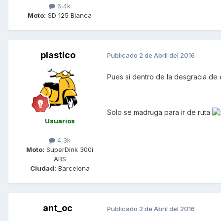
6,4k
Moto:
SD 125 Blanca
plastico
Publicado
2 de Abril del 2016
Pues si dentro de la desgracia de 
Solo se madruga para ir de ruta
Usuarios
4,3k
Moto:
SuperDink 300i
ABS
Ciudad:
Barcelona
ant_oc
Publicado
2 de Abril del 2016