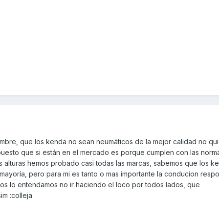
ombre, que los kenda no sean neumáticos de la mejor calidad no qui
uesto que si están en el mercado es porque cumplen con las norm
s alturas hemos probado casi todas las marcas, sabemos que los k
a mayoría, pero para mi es tanto o mas importante la conducion resp
s lo entendamos no ir haciendo el loco por todos lados, que
im :colleja