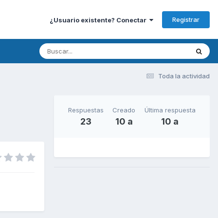
Registrar
¿Usuario existente? Conectar
Toda la actividad
Respuestas
Creado
Última respuesta
23
10 a
10 a