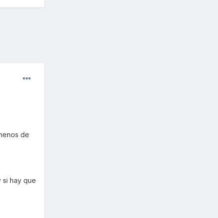
 menos de
y si hay que