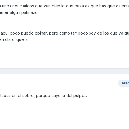
 unos neumaticos que van bien lo que pasa es que hay que calenta
ener algun patinazo.
 y aqui poco puedo opinar, pero como tampoco soy de los que va 
n claro_que_si
Aut
abas en el sobre, porque cayó la del pulpo...