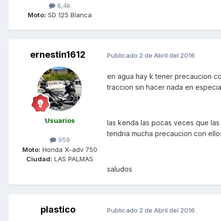
6,4k
Moto:
SD 125 Blanca
ernestin1612
Publicado
2 de Abril del 2016
en agua hay k tener precaucion c
traccion sin hacer nada en especia
Usuarios
las kenda las pocas veces que la
tendria mucha precaucion con ello
959
Moto:
Honda X-adv 750
Ciudad:
LAS PALMAS
saludos
plastico
Publicado
2 de Abril del 2016