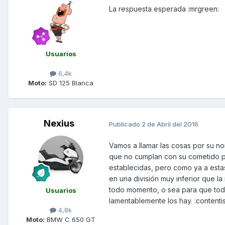
La respuesta esperada :mrgreen:
Usuarios
6,4k
Moto:
SD 125 Blanca
Nexius
Publicado
2 de Abril del 2016
Vamos a llamar las cosas por su n
que no cumplan con su cometido p
establecidas, pero como ya a esta
en una división muy inferior que l
todo momento, o sea para que todo
Usuarios
lamentablemente los hay. :contentis
4,8k
Moto:
BMW C 650 GT