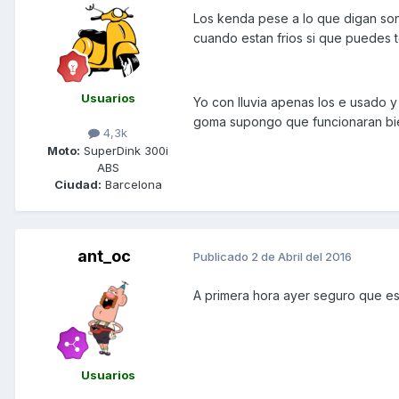
Los kenda pese a lo que digan son
cuando estan frios si que puedes t
Usuarios
Yo con lluvia apenas los e usado
goma supongo que funcionaran bie
4,3k
Moto:
SuperDink 300i
ABS
Ciudad:
Barcelona
ant_oc
Publicado
2 de Abril del 2016
A primera hora ayer seguro que est
Usuarios