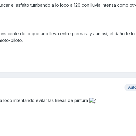
rcar el asfalto tumbando a lo loco a 120 con lluvia intensa como otros
sciente de lo que uno lleva entre piernas...y aun así, el daño te l
moto-piloto.
Aut
 loco intentando evitar las líneas de pintura