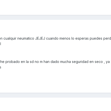
on cualquir neumatico JEJEJ cuando menos lo esperas puedes perd
l
s he probado en la sd no m han dado mucha seguridad en seco , ya
s