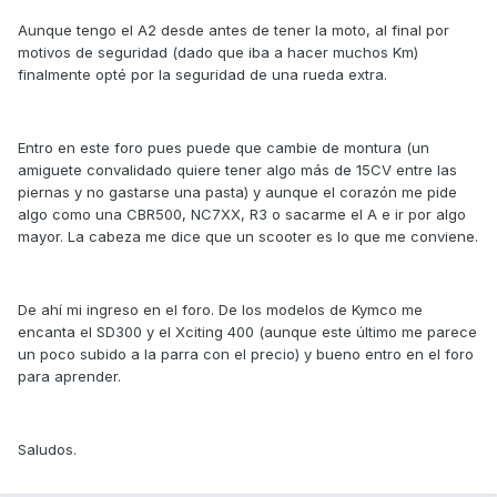
Aunque tengo el A2 desde antes de tener la moto, al final por
motivos de seguridad (dado que iba a hacer muchos Km)
finalmente opté por la seguridad de una rueda extra.
Entro en este foro pues puede que cambie de montura (un
amiguete convalidado quiere tener algo más de 15CV entre las
piernas y no gastarse una pasta) y aunque el corazón me pide
algo como una CBR500, NC7XX, R3 o sacarme el A e ir por algo
mayor. La cabeza me dice que un scooter es lo que me conviene.
De ahí mi ingreso en el foro. De los modelos de Kymco me
encanta el SD300 y el Xciting 400 (aunque este último me parece
un poco subido a la parra con el precio) y bueno entro en el foro
para aprender.
Saludos.