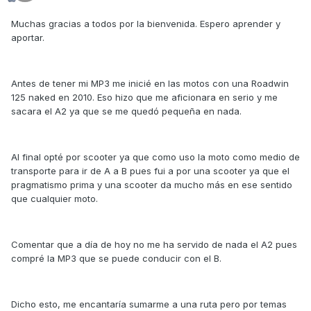
Muchas gracias a todos por la bienvenida. Espero aprender y
aportar.
Antes de tener mi MP3 me inicié en las motos con una Roadwin
125 naked en 2010. Eso hizo que me aficionara en serio y me
sacara el A2 ya que se me quedó pequeña en nada.
Al final opté por scooter ya que como uso la moto como medio de
transporte para ir de A a B pues fui a por una scooter ya que el
pragmatismo prima y una scooter da mucho más en ese sentido
que cualquier moto.
Comentar que a día de hoy no me ha servido de nada el A2 pues
compré la MP3 que se puede conducir con el B.
Dicho esto, me encantaría sumarme a una ruta pero por temas